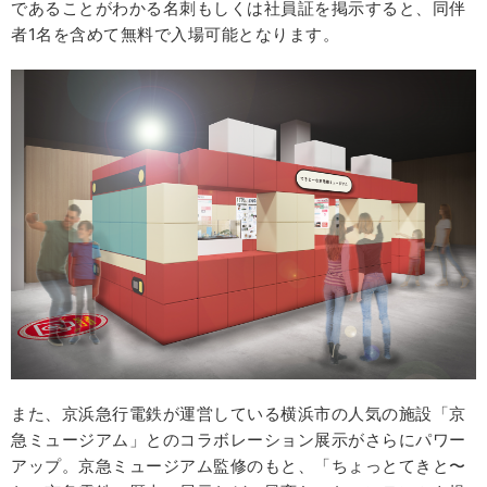
であることがわかる名刺もしくは社員証を掲示すると、同伴
者1名を含めて無料で入場可能となります。
また、京浜急行電鉄が運営している横浜市の人気の施設「京
急ミュージアム」とのコラボレーション展示がさらにパワー
アップ。京急ミュージアム監修のもと、「ちょっとてきと〜