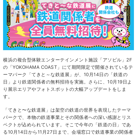
横浜の複合型体験エンターテインメント施設「アソビル」2F
の「YOKOHAMA COAST」にて期間限定で開催されているテ
ーマパーク「てきと～な鉄道展」が、10月14日の「鉄道の
日」より鉄道関係者の無料招待を実施。さらに、10月19日よ
り展示エリアやフォトスポットの大幅アップデートをしま
す。
「てきと〜な鉄道展」は架空の鉄道の世界を表現したテーマ
パークで、本物の鉄道事業とその関係者への深い感謝とリス
ペクトが込められています。そこで今年の「鉄道の日」であ
る10月14日から11月27日まで、会場窓口で鉄道事業の関係者