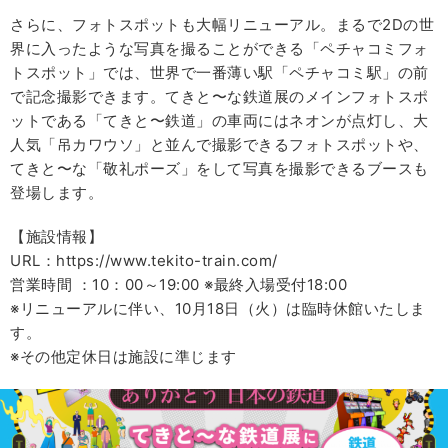
さらに、フォトスポットも大幅リニューアル。まるで2Dの世
界に入ったような写真を撮ることができる「ペチャコミフォ
トスポット」では、世界で一番薄い駅「ペチャコミ駅」の前
で記念撮影できます。てきと〜な鉄道展のメインフォトスポ
ットである「てきと〜鉄道」の車両にはネオンが点灯し、大
人気「吊カワウソ」と並んで撮影できるフォトスポットや、
てきと〜な「敬礼ポーズ」をして写真を撮影できるブースも
登場します。
【施設情報】
URL：https://www.tekito-train.com/
営業時間 ：10：00～19:00 ※最終入場受付18:00
※リニューアルに伴い、10月18日（火）は臨時休館いたしま
す。
※その他定休日は施設に準じます