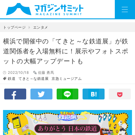
トップページ
エンタメ
横浜で開催中の「てきと～な鉄道展」が鉄
道関係者を入場無料に！展示やフォトスポ
ットの大幅アップデートも
2022/10/18
佐藤 勇馬
鉄道
てきと～な鉄道展
京急ミュージアム