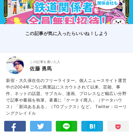
この記事が気に入ったらいいね！しよう
この記事を書いた人
佐藤 勇馬
新宿・大久保在住のフリーライター。個人ニュースサイト運営
中の2004年ごろに商業誌にスカウトされて以来、芸能、事
件、ネットの話題、サブカル、漫画、プロレスなど幅広い分野
で記事や書籍を執筆。著書に「ケータイ廃人」（データハウ
ス）「新潟あるある」（TOブックス）など。
Twitter：ローリ
ングクレイドル