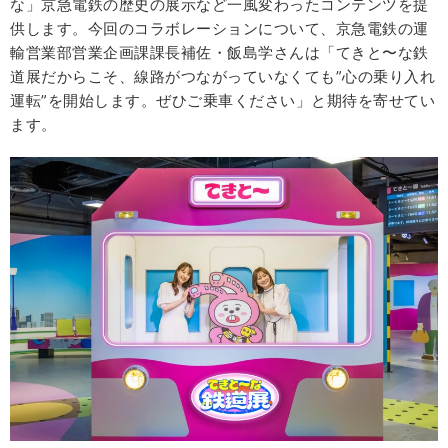
な」京急電鉄の歴史の展示など一風変わったコンテンツを提
供します。今回のコラボレーションについて、京急電鉄の運
輸営業部営業企画課課長補佐・飯島学さんは「てきと〜な鉄
道展だからこそ、線路がつながっていなくても”心の乗り入れ
運転”を開始します。ぜひご乗車ください」と期待を寄せてい
ます。