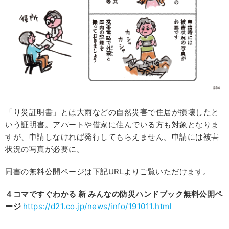
「り災証明書」とは大雨などの自然災害で住居が損壊したと
いう証明書。アパートや借家に住んでいる方も対象となりま
すが、申請しなければ発行してもらえません。申請には被害
状況の写真が必要に。
同書の無料公開ページは下記URLよりご覧いただけます。
４コマですぐわかる
新
みんなの防災ハンドブック無料公開ペ
ージ
https://d21.co.jp/news/info/191011.html