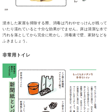
浸水した家屋を掃除する際、消毒は汚れやせっけんが残って
いたり濡れていると十分な効果がでません。床は清潔な水で
汚れを落としてから完全に乾かし、消毒液で壁、家財などを
ふきましょう。
非常用トイレ