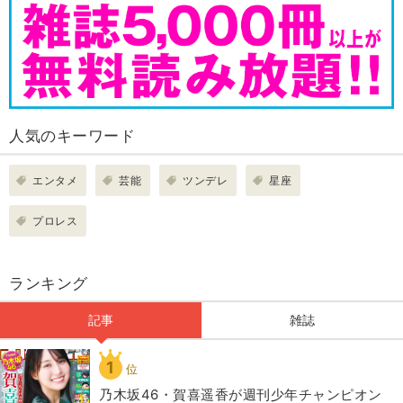
人気のキーワード
エンタメ
芸能
ツンデレ
星座
プロレス
ランキング
記事
雑誌
1
位
乃木坂46・賀喜遥香が週刊少年チャンピオン