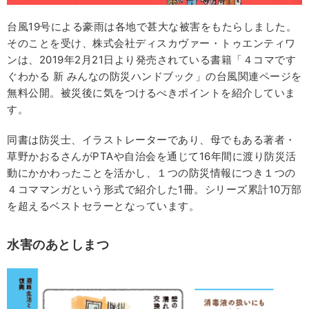
台風19号による豪雨は各地で甚大な被害をもたらしました。
そのことを受け、株式会社ディスカヴァー・トゥエンティワ
ンは、2019年2月21日より発売されている書籍「４コマです
ぐわかる 新 みんなの防災ハンドブック」の台風関連ページを
無料公開。被災後に気をつけるべきポイントを紹介していま
す。
同書は防災士、イラストレーターであり、母でもある著者・
草野かおるさんがPTAや自治会を通じて16年間に渡り防災活
動にかかわったことを活かし、１つの防災情報につき１つの
４コママンガという形式で紹介した1冊。シリーズ累計10万部
を超えるベストセラーとなっています。
水害のあとしまつ