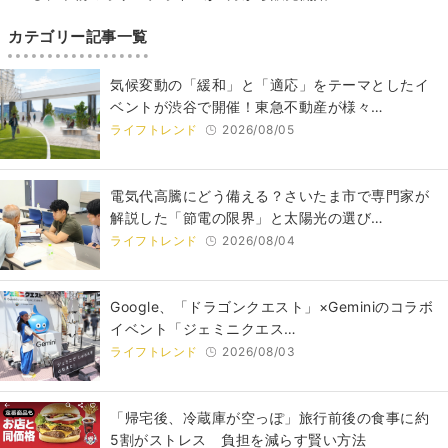
カテゴリー記事一覧
気候変動の「緩和」と「適応」をテーマとしたイ
ベントが渋谷で開催！東急不動産が様々…
ライフトレンド
2026/08/05
電気代高騰にどう備える？さいたま市で専門家が
解説した「節電の限界」と太陽光の選び…
ライフトレンド
2026/08/04
Google、「ドラゴンクエスト」×Geminiのコラボ
イベント「ジェミニクエス…
ライフトレンド
2026/08/03
「帰宅後、冷蔵庫が空っぽ」旅行前後の食事に約
5割がストレス 負担を減らす賢い方法