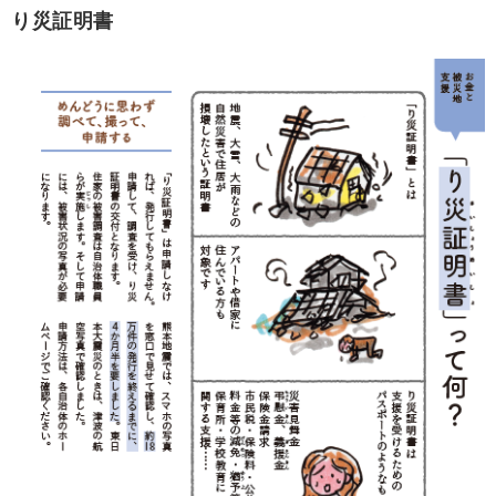
り災証明書