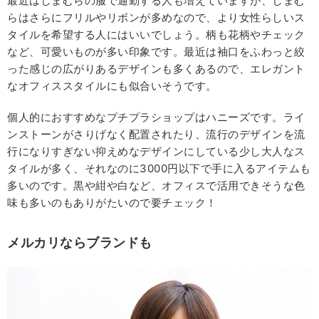
最近はしまむらの服で通勤する人も増えていますが、しまむ
らはさらにフリルやリボンが多めなので、より女性らしいス
タイルを希望する人にはいいでしょう。柄も花柄やチェック
など、可愛いものが多い印象です。最近は袖口をふわっと絞
った感じの広がりあるデザインも多くあるので、エレガント
なオフィススタイルにも似合いそうです。
個人的におすすめなプチプラショップはハニーズです。ライ
ンストーンがさりげなく配置されたり、流行のデザインを流
行になりすぎない抑えめなデザインにしている少し大人なス
タイルが多く、それなのに3000円以下で手に入るアイテムも
多いのです。黒や紺や白など、オフィスで活用できそうな色
味も多いのもありがたいので要チェック！
メルカリならブランドも