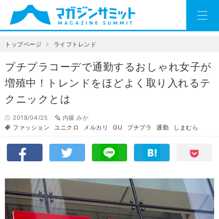
トップページ
ライフトレンド
プチプラコーデで通勤するおしゃれ女子が
増殖中！トレンドをほどよく取り入れるテ
クニックとは
2018/04/25
内藤 みか
ファッション
ユニクロ
メルカリ
GU
プチプラ
通勤
しまむら