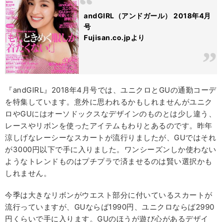
andGIRL（アンドガール） 2018年4月
号
Fujisan.co.jpより
『andGIRL』2018年4月号では、ユニクロとGUの通勤コーデ
を特集しています。意外に思われるかもしれませんがユニク
ロやGUにはオーソドックスなデザインのものとは少し違う、
レースやリボンを使ったアイテムもわりとあるのです。昨年
涼しげなレーシーなスカートが流行りましたが、GUではそれ
が3000円以下で手に入りました。ワンシーズンしか使わない
ようなトレンドものはプチプラで済ませるのは賢い選択かも
しれません。
今季は大きなリボンがウエスト部分に付いているスカートが
流行っていますが、GUならば1990円、ユニクロならば2990
円くらいで手に入ります。GUのほうが遊び心があるデザイ