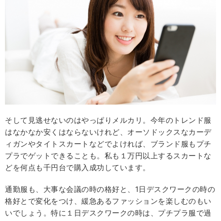
そして見逃せないのはやっぱりメルカリ。今年のトレンド服
はなかなか安くはならないけれど、オーソドックスなカーデ
ィガンやタイトスカートなどでよければ、ブランド服もプチ
プラでゲットできることも。私も１万円以上するスカートな
どを何点も千円台で購入成功しています。
通勤服も、大事な会議の時の格好と、1日デスクワークの時の
格好とで変化をつけ、緩急あるファッションを楽しむのもい
いでしょう。特に１日デスクワークの時は、プチプラ服で過