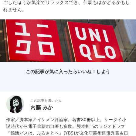
ごしたほうが気楽でリラックスでき、仕事もはかどるかもし
れません。
この記事が気に入ったらいいね！しよう
この記事を書いた人
内藤 みか
作家／脚本家／イケメン評論家。著書80冊以上。ケータイ小
説時代から電子書籍の自著も多数。脚本担当のラジオドラマ
『婚活バスは、ふるさとへ』(YBS)が文化庁芸術祭優秀賞＆日