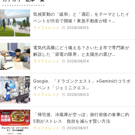
気候変動の「緩和」と「適応」をテーマとしたイ
ベントが渋谷で開催！東急不動産が様々…
ライフトレンド
2026/08/05
電気代高騰にどう備える？さいたま市で専門家が
解説した「節電の限界」と太陽光の選び…
ライフトレンド
2026/08/04
Google、「ドラゴンクエスト」×Geminiのコラボ
イベント「ジェミニクエス…
ライフトレンド
2026/08/03
「帰宅後、冷蔵庫が空っぽ」旅行前後の食事に約
5割がストレス 負担を減らす賢い方法
ライフトレンド
2026/08/01