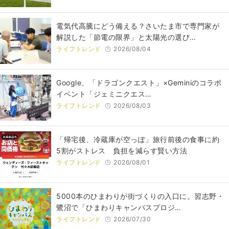
電気代高騰にどう備える？さいたま市で専門家が
解説した「節電の限界」と太陽光の選び…
ライフトレンド
2026/08/04
Google、「ドラゴンクエスト」×Geminiのコラボ
イベント「ジェミニクエス…
ライフトレンド
2026/08/03
「帰宅後、冷蔵庫が空っぽ」旅行前後の食事に約
5割がストレス 負担を減らす賢い方法
ライフトレンド
2026/08/01
5000本のひまわりが街づくりの入口に。習志野・
鷺沼で「ひまわりキャンパスプロジ…
ライフトレンド
2026/07/30