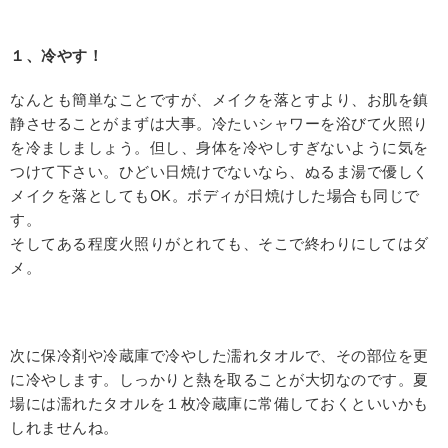
１、冷やす！
なんとも簡単なことですが、メイクを落とすより、お肌を鎮
静させることがまずは大事。冷たいシャワーを浴びて火照り
を冷ましましょう。但し、身体を冷やしすぎないように気を
つけて下さい。ひどい日焼けでないなら、ぬるま湯で優しく
メイクを落としてもOK。ボディが日焼けした場合も同じで
す。
そしてある程度火照りがとれても、そこで終わりにしてはダ
メ。
次に保冷剤や冷蔵庫で冷やした濡れタオルで、その部位を更
に冷やします。しっかりと熱を取ることが大切なのです。夏
場には濡れたタオルを１枚冷蔵庫に常備しておくといいかも
しれませんね。