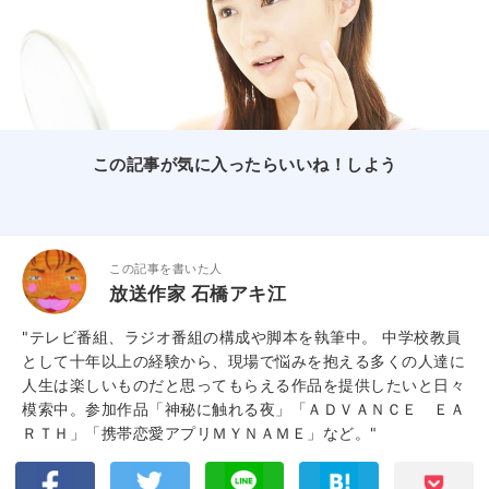
この記事が気に入ったらいいね！しよう
この記事を書いた人
放送作家 石橋アキ江
"テレビ番組、ラジオ番組の構成や脚本を執筆中。 中学校教員
として十年以上の経験から、現場で悩みを抱える多くの人達に
人生は楽しいものだと思ってもらえる作品を提供したいと日々
模索中。参加作品「神秘に触れる夜」「ＡＤＶＡＮＣＥ ＥＡ
ＲＴＨ」「携帯恋愛アプリＭＹＮＡＭＥ」など。"