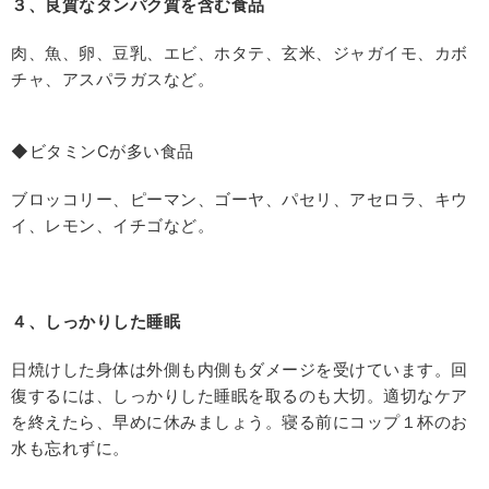
３、良質なタンパク質を含む食品
肉、魚、卵、豆乳、エビ、ホタテ、玄米、ジャガイモ、カボ
チャ、アスパラガスなど。
◆ビタミンCが多い食品
ブロッコリー、ピーマン、ゴーヤ、パセリ、アセロラ、キウ
イ、レモン、イチゴなど。
４、しっかりした睡眠
日焼けした身体は外側も内側もダメージを受けています。回
復するには、しっかりした睡眠を取るのも大切。適切なケア
を終えたら、早めに休みましょう。寝る前にコップ１杯のお
水も忘れずに。