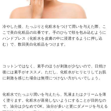
冷やした後、たっぷりと化粧水をつけて潤いを与えた際、こ
こで美白化粧品の出番です。手のひらで頬を包み込むように
ハンドプレス（化粧水を皮膚の中に浸透するように押し込
む）で、数回美白化粧品をつけます。
コットンではなく、素手のほうが刺激が少ないので、日焼け
後には素手がオススメ。ただし、化粧水がヒリヒリしてお肌
に刺激を感じた場合は無理につけない方がいいでしょう。
化粧水でたっぷり潤いを与えたら、乳液またはクリームを薄
く塗ります。化粧水が蒸発しないようにすることが目的なの
で、油分は少なめでOK。油分が多いと更にダメージを与える