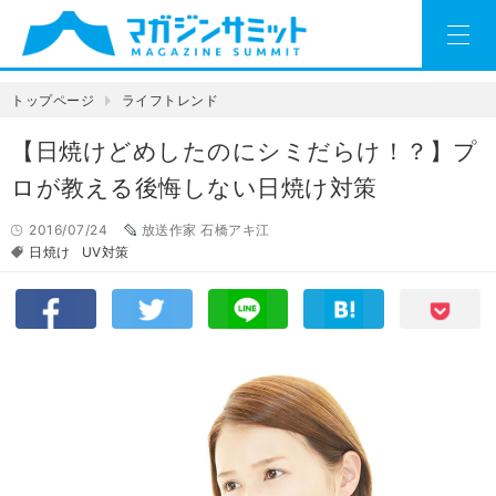
トップページ
ライフトレンド
【日焼けどめしたのにシミだらけ！？】プ
ロが教える後悔しない日焼け対策
2016/07/24
放送作家 石橋アキ江
日焼け
UV対策