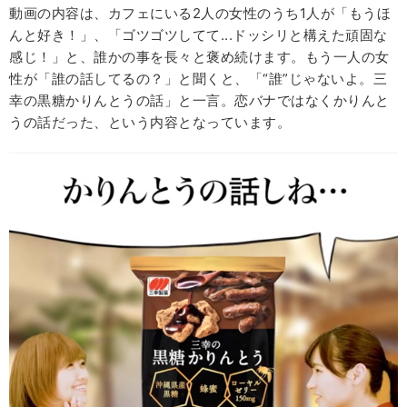
動画の内容は、カフェにいる2人の女性のうち1人が「もうほ
んと好き！」、「ゴツゴツしてて...ドッシリと構えた頑固な
感じ！」と、誰かの事を長々と褒め続けます。もう一人の女
性が「誰の話してるの？」と聞くと、「“誰”じゃないよ。三
幸の黒糖かりんとうの話」と一言。恋バナではなくかりんと
うの話だった、という内容となっています。