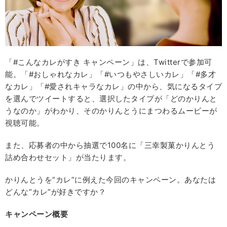
「#こんなカレがすき キャンペーン」は、Twitterで参加可
能。「#おしゃれなカレ」「#いつもやさしいカレ」「#多才
なカレ」「#愛されキャラなカレ」の中から、気になるタイプ
を選んでツイートすると、選択したタイプが「どのかりんと
うなのか」がわかり、そのかりんとうにまつわるムービーが
視聴可能。
また、応募者の中から抽選で100名に「三幸製菓かりんとう
詰め合わせセット」が当たります。
かりんとうを“カレ”に例えた今回のキャンペーン。あなたは
どんな“カレ”が好きですか？
キャンペーン概要