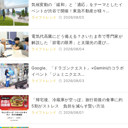
気候変動の「緩和」と「適応」をテーマとしたイ
ベントが渋谷で開催！東急不動産が様々…
ライフトレンド
2026/08/05
電気代高騰にどう備える？さいたま市で専門家が
解説した「節電の限界」と太陽光の選び…
ライフトレンド
2026/08/04
Google、「ドラゴンクエスト」×Geminiのコラボ
イベント「ジェミニクエス…
ライフトレンド
2026/08/03
「帰宅後、冷蔵庫が空っぽ」旅行前後の食事に約
5割がストレス 負担を減らす賢い方法
ライフトレンド
2026/08/01