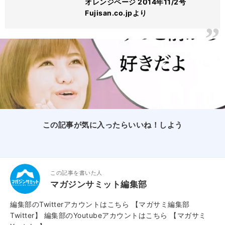
オレンジページ 2014年11/2号
Fujisan.co.jpより
この記事が気に入ったらいいね！しよう
この記事を書いた人
マガジンサミット編集部
編集部のTwitterアカウントはこちら
【マガサミ編集部
Twitter】
編集部のYoutubeアカウントはこちら
【マガサミ