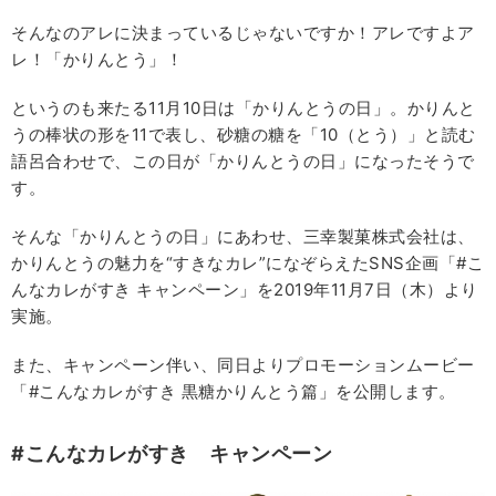
そんなのアレに決まっているじゃないですか！アレですよア
レ！「かりんとう」！
というのも来たる11月10日は「かりんとうの日」。かりんと
うの棒状の形を11で表し、砂糖の糖を「10（とう）」と読む
語呂合わせで、この日が「かりんとうの日」になったそうで
す。
そんな「かりんとうの日」にあわせ、三幸製菓株式会社は、
かりんとうの魅力を“すきなカレ”になぞらえたSNS企画「#こ
んなカレがすき キャンペーン」を2019年11月7日（木）より
実施。
また、キャンペーン伴い、同日よりプロモーションムービー
「#こんなカレがすき 黒糖かりんとう篇」を公開します。
#
こんなカレがすき キャンペーン