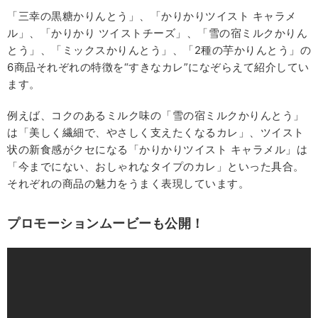
「三幸の黒糖かりんとう」、「かりかりツイスト キャラメ
ル」、「かりかり ツイストチーズ」、「雪の宿ミルクかりん
とう」、「ミックスかりんとう」、「2種の芋かりんとう」の
6商品それぞれの特徴を“すきなカレ”になぞらえて紹介してい
ます。
例えば、コクのあるミルク味の「雪の宿ミルクかりんとう」
は「美しく繊細で、やさしく支えたくなるカレ」、ツイスト
状の新食感がクセになる「かりかりツイスト キャラメル」は
「今までにない、おしゃれなタイプのカレ」といった具合。
それぞれの商品の魅力をうまく表現しています。
プロモーションムービーも公開！