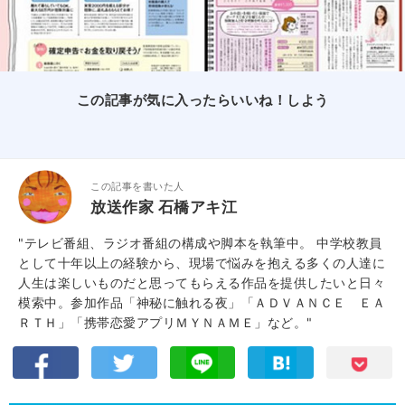
この記事が気に入ったらいいね！しよう
この記事を書いた人
放送作家 石橋アキ江
"テレビ番組、ラジオ番組の構成や脚本を執筆中。 中学校教員
として十年以上の経験から、現場で悩みを抱える多くの人達に
人生は楽しいものだと思ってもらえる作品を提供したいと日々
模索中。参加作品「神秘に触れる夜」「ＡＤＶＡＮＣＥ ＥＡ
ＲＴＨ」「携帯恋愛アプリＭＹＮＡＭＥ」など。"