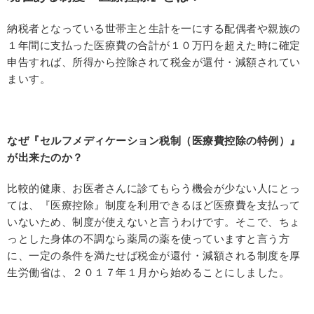
納税者となっている世帯主と生計を一にする配偶者や親族の
１年間に支払った医療費の合計が１０万円を超えた時に確定
申告すれば、所得から控除されて税金が還付・減額されてい
まいす。
なぜ『セルフメディケーション税制（医療費控除の特例）』
が出来たのか？
比較的健康、お医者さんに診てもらう機会が少ない人にとっ
ては、『医療控除』制度を利用できるほど医療費を支払って
いないため、制度が使えないと言うわけです。そこで、ちょ
っとした身体の不調なら薬局の薬を使っていますと言う方
に、一定の条件を満たせば税金が還付・減額される制度を厚
生労働省は、２０１７年１月から始めることにしました。