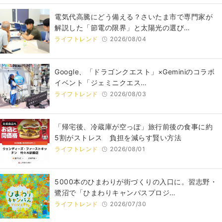
電気代高騰にどう備える？さいたま市で専門家が
解説した「節電の限界」と太陽光の選び…
ライフトレンド
2026/08/04
Google、「ドラゴンクエスト」×Geminiのコラボ
イベント「ジェミニクエス…
ライフトレンド
2026/08/03
「帰宅後、冷蔵庫が空っぽ」旅行前後の食事に約
5割がストレス 負担を減らす賢い方法
ライフトレンド
2026/08/01
5000本のひまわりが街づくりの入口に。習志野・
鷺沼で「ひまわりキャンパスプロジ…
ライフトレンド
2026/07/30