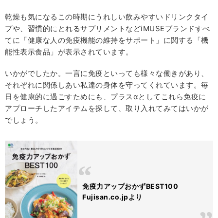
乾燥も気になるこの時期にうれしい飲みやすいドリンクタイ
プや、習慣的にとれるサプリメントなどiMUSEブランドすべ
てに「健康な人の免疫機能の維持をサポート」に関する「機
能性表示食品」が表示されています。
いかがでしたか。一言に免疫といっても様々な働きがあり、
それぞれに関係しあい私達の身体を守ってくれています。毎
日を健康的に過ごすためにも、プラスαとしてこれら免疫に
アプローチしたアイテムを探して、取り入れてみてはいかが
でしょう。
免疫力アップおかずBEST100
Fujisan.co.jpより