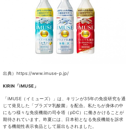
出典）https://www.imuse-p.jp/
KIRIN
「
iMUSE
」
「iMUSE（イミューズ）」は、キリンが35年の免疫研究を通
じて発見した「プラズマ乳酸菌」を配合。私たちが身体の中
にもつ様々な免疫機能の司令塔（pDC）に働きかけることが
期待されています。昨夏には、日本初となる免疫機能を訴求
する機能性表示食品として届出もされました。