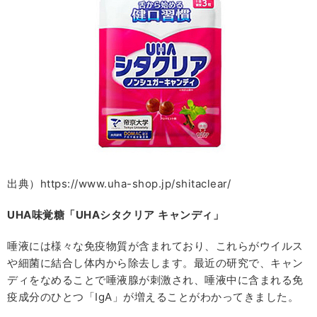
出典）https://www.uha-shop.jp/shitaclear/
UHA
味覚糖「
UHA
シタクリア
キャンディ」
唾液には様々な免疫物質が含まれており、これらがウイルス
や細菌に結合し体内から除去します。最近の研究で、キャン
ディをなめることで唾液腺が刺激され、唾液中に含まれる免
疫成分のひとつ「IgA」が増えることがわかってきました。