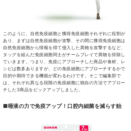
このように、自然免疫細胞と獲得免疫細胞それぞれに役割が
あり、まずは自然免疫細胞が攻撃、その間に獲得免疫細胞は
自然免疫細胞から情報を得て侵入した異物を攻撃するなど、
タッグを組んだ免疫細胞同士がチームプレイで異物を排除し
ていきます。つまり、免疫にアプローチした商品や食材、レ
シピは数多ありますが、どの免疫細胞にアプローチするかで
目的や期待できる機能が変わるわけです。そこで編集部で
は、それぞれ異なる段階の免疫細胞に独自の方法でアプロー
チした3商品をピックアップしました。
■唾液の力で免疫アップ！口腔内細菌を減らす飴