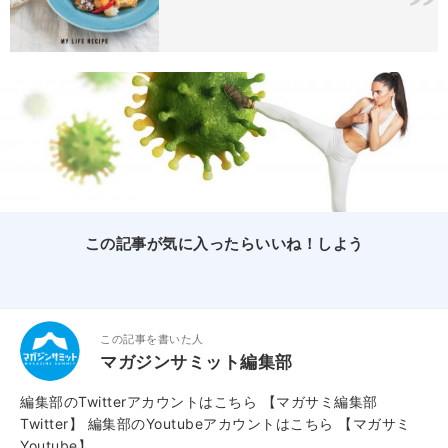
この記事が気に入ったらいいね！しよう
この記事を書いた人
マガジンサミット編集部
編集部のTwitterアカウントはこちら
【マガサミ編集部
Twitter】
編集部のYoutubeアカウントはこちら
【マガサミ
Youtube】