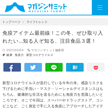
トップページ
ライフトレンド
免疫アイテム最前線！この冬、ぜひ取り入
れたい…知る人ぞ知る、注目食品３選！
2021/02/04
マガジンサミット編集部
健康
免疫力
新型コロナウイルス
新型コロナウイルスが流行している今年の冬。感染リスクを
下げるために手洗い・マスク・ソーシャルデイスタンスはも
ちろん、健康的な生活を送るためにも免疫力を意識したいと
ころです。そこで今回は、スーパーやドラッグストア、コン
ビニなど、ごく身近で手に入る免疫にアプローチしたアイテ