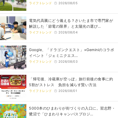
ライフトレンド
2026/08/05
電気代高騰にどう備える？さいたま市で専門家が
解説した「節電の限界」と太陽光の選び…
ライフトレンド
2026/08/04
Google、「ドラゴンクエスト」×Geminiのコラボ
イベント「ジェミニクエス…
ライフトレンド
2026/08/03
「帰宅後、冷蔵庫が空っぽ」旅行前後の食事に約
5割がストレス 負担を減らす賢い方法
ライフトレンド
2026/08/01
5000本のひまわりが街づくりの入口に。習志野・
鷺沼で「ひまわりキャンパスプロジ…