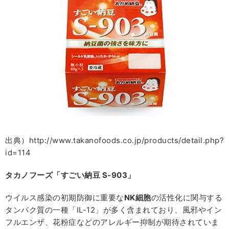
出典）http://www.takanofoods.co.jp/products/detail.php?
id=114
タカノフーズ「すごい納豆
S-903
」
ウイルス感染の初期防御に重要な
NK
細胞
の活性化に関与する
タンパク質の一種「IL-12」が多く含まれており、風邪やイン
フルエンザ、花粉症などのアレルギー抑制が期待されていま