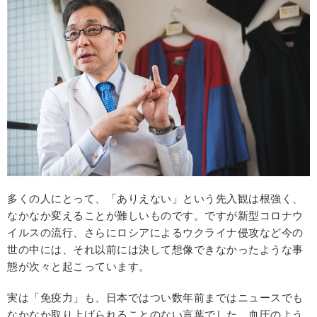
多くの人にとって、「ありえない」という先入観は根強く、
なかなか変えることが難しいものです。ですが新型コロナウ
イルスの流行、さらにロシアによるウクライナ侵攻など今の
世の中には、それ以前には決して想像できなかったような事
態が次々と起こっています。
実は「免疫力」も、日本ではつい数年前まではニュースでも
なかなか取り上げられることのない言葉でした。血圧のよう