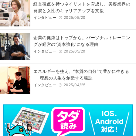
経営視点を持つネイリストを育成し、美容業界の
発展と女性のキャリアアップを支援
インタビュー
2025/05/20
企業の健康はトップから。パーソナルトレーニン
グが経営の“資本強化”になる理由
インタビュー
2025/05/20
エネルギーを整え、“本質の自分”で豊かに生きる
──理想の人生を創造する秘訣
インタビュー
2025/04/25