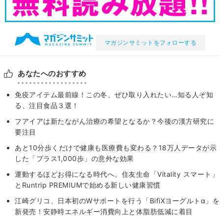
マガジンサミットをフォローする
あなたへのおすすめ
免疫アイテム最前線！この冬、ぜひ取り入れたい…知る人ぞ知
る、注目食品３選！
フアイアは新たながん治療の希望となるか？今後の漢方研究に
要注目
あと10分歩くだけで健康も医療費も変わる？18万人データが示
した「プラス1,000歩」の意外な効果
運動するほどお得になる時代へ。住友生命「Vitality スマート」
とRuntrip PREMIUMで始める新しい健康習慣
江崎グリコ、日本初のWサポートを行う「BifiXヨーグルトα」を
新発売！安静時エネルギー消費向上と体脂肪低減に着目