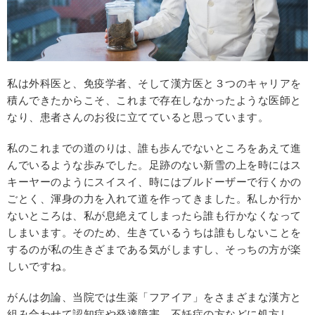
私は外科医と、免疫学者、そして漢方医と３つのキャリアを
積んできたからこそ、これまで存在しなかったような医師と
なり、患者さんのお役に立てていると思っています。
私のこれまでの道のりは、誰も歩んでないところをあえて進
んでいるような歩みでした。足跡のない新雪の上を時にはス
キーヤーのようにスイスイ、時にはブルドーザーで行くかの
ごとく、渾身の力を入れて道を作ってきました。私しか行か
ないところは、私が息絶えてしまったら誰も行かなくなって
しまいます。そのため、生きているうちは誰もしないことを
するのが私の生きざまである気がしますし、そっちの方が楽
しいですね。
がんは勿論、当院では生薬「フアイア」をさまざまな漢方と
組み合わせて認知症や発達障害、不妊症の方などに処方し、