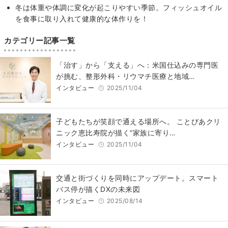
冬は体重や体調に変化が起こりやすい季節。フィッシュオイル
を食事に取り入れて健康的な体作りを！
カテゴリー記事一覧
「治す」から「支える」へ：米国仕込みの専門医
が挑む、整形外科・リウマチ医療と地域…
インタビュー
2025/11/04
子どもたちが笑顔で通える場所へ。 ことびあクリ
ニック恵比寿院が描く“家族に寄り…
インタビュー
2025/11/04
交通と街づくりを同時にアップデート。スマート
バス停が描くDXの未来図
インタビュー
2025/08/14