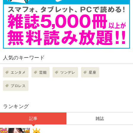
人気のキーワード
エンタメ
芸能
ツンデレ
星座
プロレス
ランキング
記事
雑誌