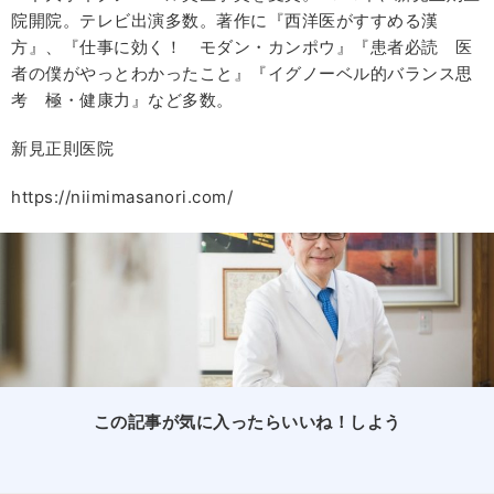
院開院。テレビ出演多数。著作に『西洋医がすすめる漢
方』、『仕事に効く！ モダン・カンポウ』『患者必読 医
者の僕がやっとわかったこと』『イグノーベル的バランス思
考 極・健康力』など多数。
新見正則医院
https://niimimasanori.com/
この記事が気に入ったらいいね！しよう