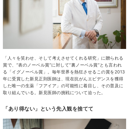
「人々を笑わせ、そして考えさせてくれる研究」に贈られる
賞で、“表のノーベル賞”に対して“裏ノーベル賞”とも言われ
る「イグノーベル賞」。毎年世界を熱狂させるこの賞を2013
年に受賞した新見正則医師は、現在抗がんエビデンスを獲得
した唯一の生薬「フアイア」の可能性に着目し、その普及に
取り組んでいる。新見医師の挑戦について迫った。
「あり得ない」という先入観を捨てて