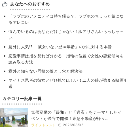
あなたへのおすすめ
「ラブホのアメニティは持ち帰る？」ラブホのちょっと気にな
るアレコレ
悩んでいるのはあなただけじゃない！訳アリさんいらっしゃ～
い
意外に人気!? 「彼女いない歴＝年齢」の男に対する本音
恋愛事情は指を見れば分かる！指輪の位置で女性の恋愛傾向を
読み取る方法
意外と知らない同棲の落とし穴と解決法
マイナス思考の彼女とぜひ観てほしい！二人の絆が強まる映画4
選
カテゴリー記事一覧
気候変動の「緩和」と「適応」をテーマとしたイ
ベントが渋谷で開催！東急不動産が様々…
ライフトレンド
2026/08/05