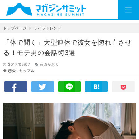
トップページ
ライフトレンド
「体で聞く」大型連休で彼女を惚れ直させ
る！モテ男の会話術3選
2017/05/07
萩原かおり
恋愛
カップル