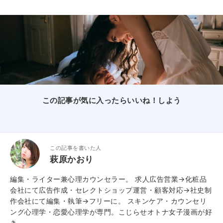
この記事が気に入ったらいいね！しよう
この記事を書いた人
萩原かおり
編集・ライター兼心理カウンセラー。 求人広告営業→化粧品
会社にて広告作成・セレクトショップ運営・顧客対応→社史制
作会社にて編集・執筆→フリーに。 スキンケア・カウンセリ
ング心理学・恋愛心理学が専門。こじらせオトナ女子漫画が好
き。