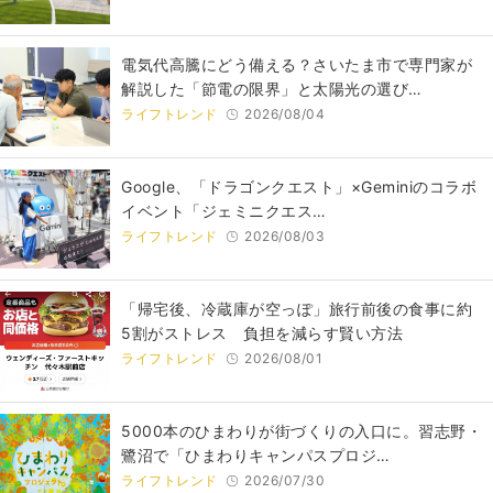
電気代高騰にどう備える？さいたま市で専門家が
解説した「節電の限界」と太陽光の選び…
ライフトレンド
2026/08/04
Google、「ドラゴンクエスト」×Geminiのコラボ
イベント「ジェミニクエス…
ライフトレンド
2026/08/03
「帰宅後、冷蔵庫が空っぽ」旅行前後の食事に約
5割がストレス 負担を減らす賢い方法
ライフトレンド
2026/08/01
5000本のひまわりが街づくりの入口に。習志野・
鷺沼で「ひまわりキャンパスプロジ…
ライフトレンド
2026/07/30