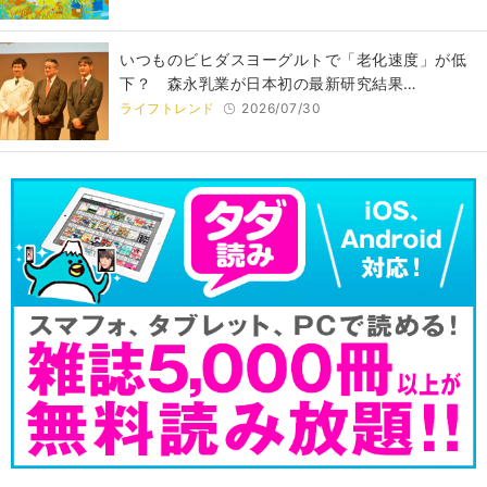
いつものビヒダスヨーグルトで「老化速度」が低
下？ 森永乳業が日本初の最新研究結果…
ライフトレンド
2026/07/30