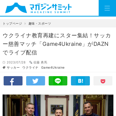
トップページ
趣味・スポーツ
ウクライナ教育再建にスター集結！サッカ
ー慈善マッチ「Game4Ukraine」がDAZN
でライブ配信
2023/07/28
佐藤 勇馬
サッカー
ウクライナ
Game4Ukraine