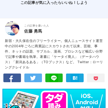
この記事が気に入ったらいいね！しよう
この記事を書いた人
佐藤 勇馬
新宿・大久保在住のフリーライター。個人ニュースサイト運営
中の2004年ごろに商業誌にスカウトされて以来、芸能、事
件、ネットの話題、サブカル、漫画、プロレスなど幅広い分野
で記事や書籍を執筆。著書に「ケータイ廃人」（データハウ
ス）「新潟あるある」（TOブックス）など。
Twitter：ローリ
ングクレイドル