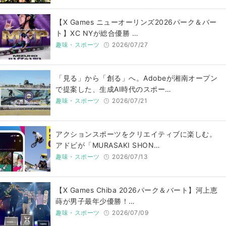
【X Games ニューオーリンズ2026パーク＆バー
ト】XC NYが総合優勝 …
趣味・スポーツ
2026/07/27
「見る」から「創る」へ。Adobeが湘南オープン
で提案した、生成AI時代のスポー…
趣味・スポーツ
2026/07/21
アクションスポーツをクリエイティブに楽しむ。
アドビが「MURASAKI SHON…
趣味・スポーツ
2026/07/13
【X Games Chiba 2026パーク＆バート】河上恵
蒔が男子最年少優勝！…
趣味・スポーツ
2026/07/09