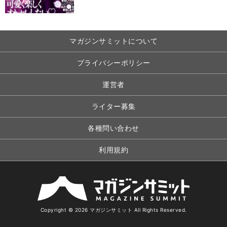
マガジンサミットについて
プライバシーポリシー
運営者
ライター募集
各種問い合わせ
利用規約
Copyright © 2026 マガジンサミット All Rights Reserved.