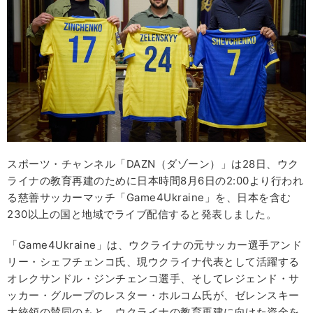
スポーツ・チャンネル「DAZN（ダゾーン）」は28日、ウク
ライナの教育再建のために日本時間8月6日の2:00より行われ
る慈善サッカーマッチ「Game4Ukraine」を、日本を含む
230以上の国と地域でライブ配信すると発表しました。
「Game4Ukraine」は、ウクライナの元サッカー選手アンド
リー・シェフチェンコ氏、現ウクライナ代表として活躍する
オレクサンドル・ジンチェンコ選手、そしてレジェンド・サ
ッカー・グループのレスター・ホルコム氏が、ゼレンスキー
大統領の賛同のもと、ウクライナの教育再建に向けた資金を