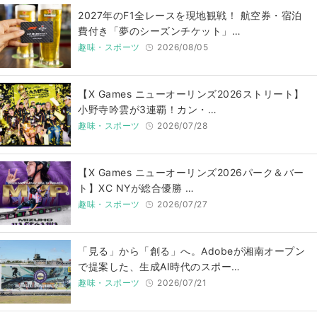
2027年のF1全レースを現地観戦！ 航空券・宿泊
費付き「夢のシーズンチケット」…
趣味・スポーツ
2026/08/05
【X Games ニューオーリンズ2026ストリート】
小野寺吟雲が3連覇！カン・…
趣味・スポーツ
2026/07/28
【X Games ニューオーリンズ2026パーク＆バー
ト】XC NYが総合優勝 …
趣味・スポーツ
2026/07/27
「見る」から「創る」へ。Adobeが湘南オープン
で提案した、生成AI時代のスポー…
趣味・スポーツ
2026/07/21