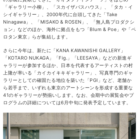
「ギャラリー小柳」、「スカイザバスハウス」、「タカ・イ
シイギャラリー」、2000年代に台頭してきた「Take
Ninagawa」、「MISAKO & ROSEN」、「無人島プロダクシ
ョン」などのほか、海外に拠点をもつ「Blum & Poe」や「ペ
ロタン東京」らが集結します。
さらに今年は、新たに「KANA KAWANISHI GALLERY」
「KOTARO NUKAGA」「Fig.」「LEESAYA」などの新進ギ
ャラリーが参加するほか、日本を代表するアーティストの村
上隆が率いる「カイカイキキギャラリー」、写真専門のギャ
ラリーとしての確固たる地位を築いた「PGI」など、老舗か
ら若手まで、いずれも東京のアートシーンを形成する重要な
41のギャラリーが勢揃いします。なお、会期中の展覧会やプ
ログラムの詳細については6月中旬に発表予定しています。