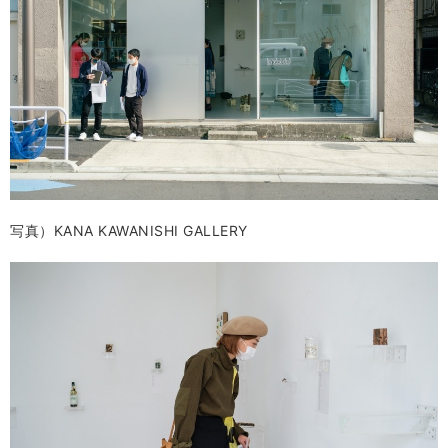
写真）KANA KAWANISHI GALLERY