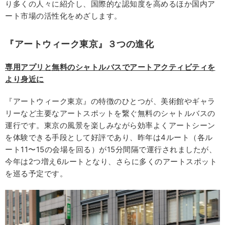
り多くの人々に紹介し、国際的な認知度を高めるほか国内ア
ート市場の活性化をめざします。
『アートウィーク東京』３つの進化
専用アプリと無料のシャトルバスでアートアクティビティを
より身近に
『アートウィーク東京』の特徴のひとつが、美術館やギャラ
リーなど主要なアートスポットを繋ぐ無料のシャトルバスの
運行です。東京の風景を楽しみながら効率よくアートシーン
を体験できる手段として好評であり、昨年は4ルート（各ル
ート11〜15の会場を回る）が15分間隔で運行されましたが、
今年は2つ増え6ルートとなり、さらに多くのアートスポット
を巡る予定です。