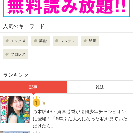
人気のキーワード
エンタメ
芸能
ツンデレ
星座
プロレス
ランキング
記事
雑誌
1
位
乃木坂46・賀喜遥香が週刊少年チャンピオン
に登場！「5年ぶん大人になった私を見ていた
だけたら」