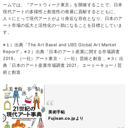
ームでは、『アートウィーク東京』を開催することで、日本
現代アートの多様性と創造性の発展に貢献するとともに、
人々にとって現代アートがより身近な存在となり、日本のア
ート市場の拡大と活性化の一助になることを目標としていま
す。
※１）出典「The Art Basel and UBS Global Art Market
Report”」※２）出典「日本のアート産業に関する市場調査
2019」（一社）アート東京・（一社）芸術と創造 。※３）出
典「日本のアート産業市場調査 2021」 エートーキョー / 芸
術と創造
美術手帖
Fujisan.co.jpより