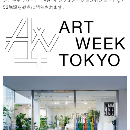
ン、ギャラリー、「AWTインフォメーションセンター」など
52施設を拠点に開催されます。