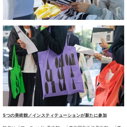
5
つの美術館／インスティテューションが新たに参加