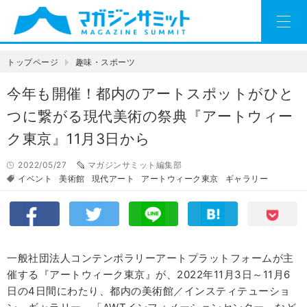
トップページ
趣味・スポーツ
今年も開催！都内のアートスポットがひと
つに繋がる現代美術の祭典『アートウィー
ク東京』11月3日から
2022/05/27
マガジンサミット編集部
イベント
美術館
現代アート
アートウィーク東京
ギャラリー
一般社団法人コンテンポラリーアートプラットフォームが主
催する『アートウィーク東京』が、2022年11月3日～11月6
日の4日間にわたり、都内の美術館／インスティテューショ