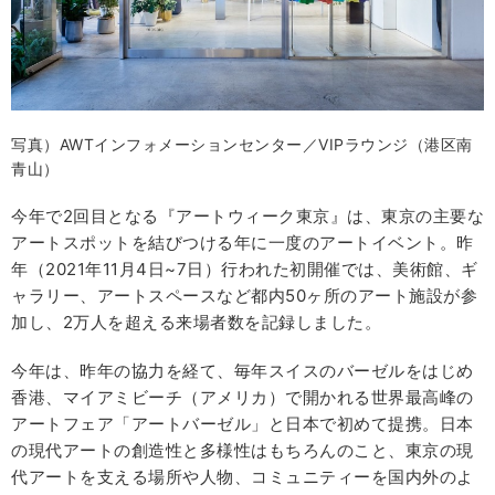
写真）AWTインフォメーションセンター／VIPラウンジ（港区南
青山）
今年で2回目となる『アートウィーク東京』は、東京の主要な
アートスポットを結びつける年に一度のアートイベント。昨
年（2021年11月4日~7日）行われた初開催では、美術館、ギ
ャラリー、アートスペースなど都内50ヶ所のアート施設が参
加し、2万人を超える来場者数を記録しました。
今年は、昨年の協力を経て、毎年スイスのバーゼルをはじめ
香港、マイアミビーチ（アメリカ）で開かれる世界最高峰の
アートフェア「アートバーゼル」と日本で初めて提携。日本
の現代アートの創造性と多様性はもちろんのこと、東京の現
代アートを支える場所や人物、コミュニティーを国内外のよ