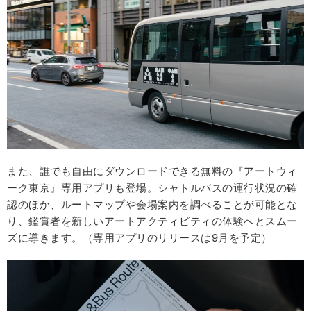
また、誰でも自由にダウンロードできる無料の『アートウィ
ーク東京』専用アプリも登場。シャトルバスの運行状況の確
認のほか、ルートマップや会場案内を調べることが可能とな
り、鑑賞者を新しいアートアクティビティの体験へとスムー
ズに導きます。（専用アプリのリリースは9月を予定）