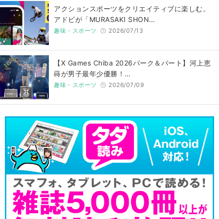
アクションスポーツをクリエイティブに楽しむ。
アドビが「MURASAKI SHON…
趣味・スポーツ
2026/07/13
【X Games Chiba 2026パーク＆バート】河上恵
蒔が男子最年少優勝！…
趣味・スポーツ
2026/07/09