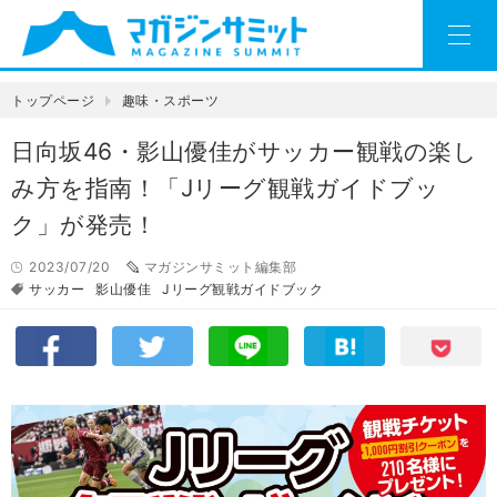
トップページ
趣味・スポーツ
日向坂46・影山優佳がサッカー観戦の楽し
み方を指南！「Jリーグ観戦ガイドブッ
ク」が発売！
2023/07/20
マガジンサミット編集部
サッカー
影山優佳
Jリーグ観戦ガイドブック