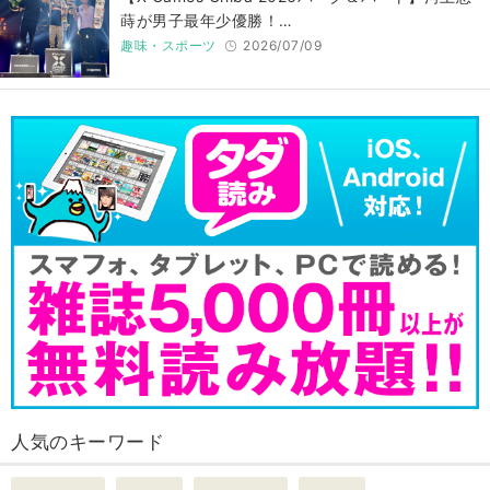
蒔が男子最年少優勝！…
趣味・スポーツ
2026/07/09
人気のキーワード