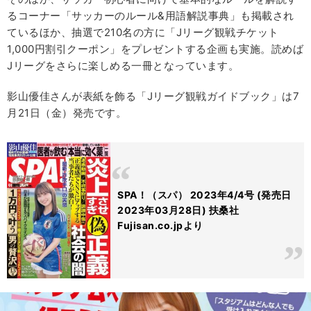
るコーナー「サッカーのルール&用語解説事典」も掲載され
ているほか、抽選で210名の方に「Jリーグ観戦チケット
1,000円割引クーポン」をプレゼントする企画も実施。読めば
Jリーグをさらに楽しめる一冊となっています。
影山優佳さんが表紙を飾る「Jリーグ観戦ガイドブック」は7
月21日（金）発売です。
SPA！（スパ） 2023年4/4号 (発売日
2023年03月28日) 扶桑社
Fujisan.co.jpより