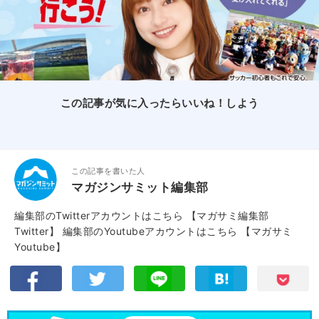
この記事が気に入ったらいいね！しよう
この記事を書いた人
マガジンサミット編集部
編集部のTwitterアカウントはこちら
【マガサミ編集部
Twitter】
編集部のYoutubeアカウントはこちら
【マガサミ
Youtube】