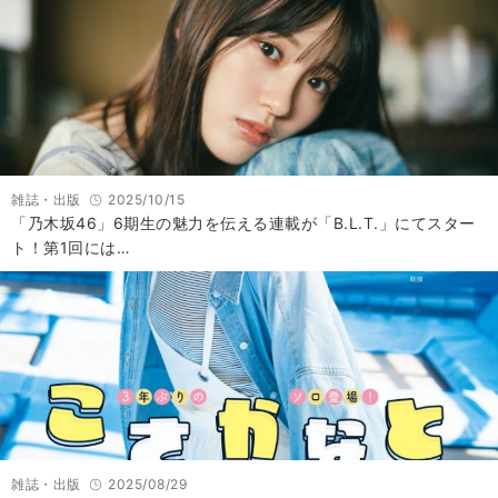
雑誌・出版
2025/10/15
「乃木坂46」6期生の魅力を伝える連載が「B.L.T.」にてスター
ト！第1回には…
雑誌・出版
2025/08/29