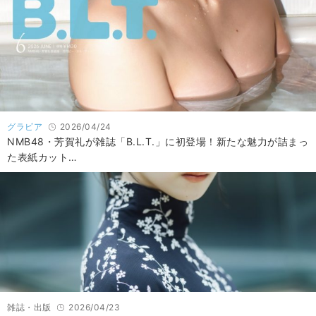
グラビア
2026/04/24
NMB48・芳賀礼が雑誌「B.L.T.」に初登場！新たな魅力が詰まっ
た表紙カット…
雑誌・出版
2026/04/23