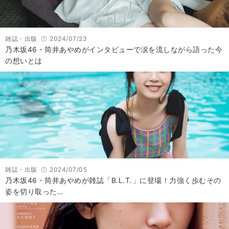
雑誌・出版
2024/07/23
乃木坂46・筒井あやめがインタビューで涙を流しながら語った今
の想いとは
雑誌・出版
2024/07/05
乃木坂46・筒井あやめが雑誌「B.L.T.」に登場！力強く歩むその
姿を切り取った…