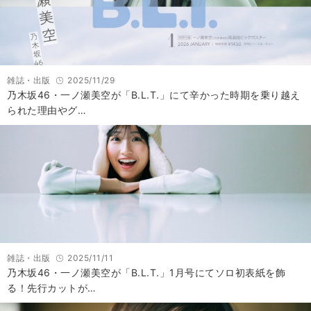
雑誌・出版
2025/11/29
乃木坂46・一ノ瀬美空が「B.L.T.」にて辛かった時期を乗り越え
られた理由やグ…
雑誌・出版
2025/11/11
乃木坂46・一ノ瀬美空が「B.L.T.」1月号にてソロ初表紙を飾
る！先行カットが…