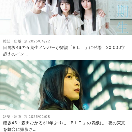
雑誌・出版
2025/04/22
日向坂46の五期生メンバーが雑誌「B.L.T.」に登場！20,000字
超えのイン…
雑誌・出版
2025/02/08
櫻坂46・森田ひかるが1年ぶりに「B.L.T.」の表紙に！夜の東京
を舞台に撮影さ…