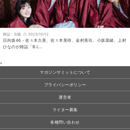
雑誌・出版
2023/10/12
日向坂46・佐々木久美、佐々木美玲、金村美玖、小坂菜緒、上村
ひなのが雑誌「B.L…
»
マガジンサミットについて
プライバシーポリシー
運営者
ライター募集
各種問い合わせ