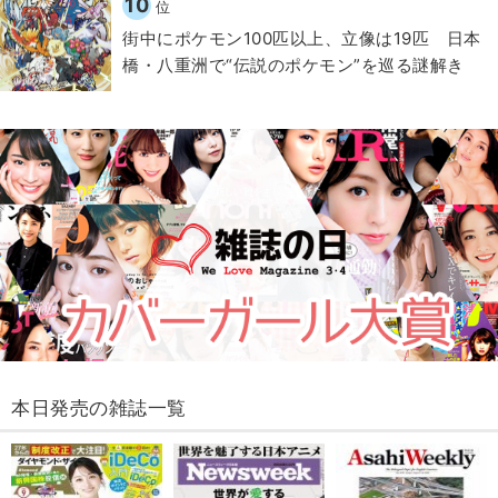
10
位
街中にポケモン100匹以上、立像は19匹 日本
橋・八重洲で“伝説のポケモン”を巡る謎解き
本日発売の雑誌一覧