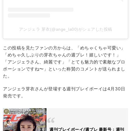
アンジェラ 芽衣(@ange_la00)がシェアした投稿
この投稿を見たファンの方からは、「めちゃくちゃ可愛い」
「めちゃ久しぶりの芽衣ちゃんの週プレ！嬉しいです！」
「アンジェラさん、綺麗です」「とても魅力的で素敵なプロ
ポーションですね〜」といった称賛のコメントが送られまし
た。
アンジェラ芽衣さんが登場する週刊プレイボーイは4月30日
発売です。
週刊プレイボーイ/週プレ 最新号：週刊