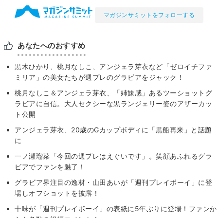
マガジンサミットをフォローする
あなたへのおすすめ
黒木ひかり、桃月なしこ、アンジェラ芽衣など「ゼロイチファ
ミリア」の美女たちが週プレのグラビアをジャック！
桃月なしこ＆アンジェラ芽衣、「姉妹感」あるツーショットグ
ラビアに自信。大人セクシーな黒ランジェリー姿のアザーカッ
ト公開
アンジェラ芽衣、20歳のGカップボディに「黒船再来」と話題
に
一ノ瀬瑠菜「今回の週プレはえぐいです」。笑顔あふれるグラ
ビアでファンを魅了！
グラビア界注目の逸材・山田あいが「週刊プレイボーイ」に登
場しオフショットを披露！
十味が「週刊プレイボーイ」の表紙に5年ぶりに登場！ファンか