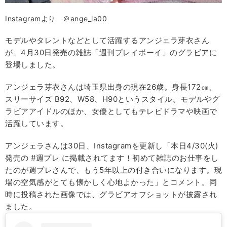
Instagramより ＠ange_la00
モデルやタレントなどとして活躍するアンジェラ芽衣さん
が、4月30日発売の雑誌「週刊プレイボーイ」のグラビアに
登場しました。
アンジェラ芽衣さんは埼玉県出身の現在26歳。身長172㎝、
スリーサイズ B92、W58、H90というスタイル。モデルやグ
ラビアアイドルのほか、女優としてもテレビドラマや映画で
活躍しています。
アンジェラさんは30日、Instagramを更新し「本日4/30(火)
発売の #週プレ に掲載されてます！初めて雑誌のお仕事をし
たのが週プレさんで、もう5年以上の付き合いになります。現
場の空気感がとても懐かしく心地よかった」とコメント。同
時に投稿された画像では、グラビアオフショットが披露され
ました。