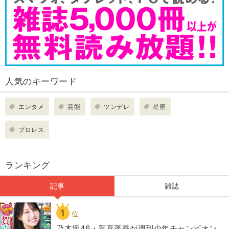
人気のキーワード
エンタメ
芸能
ツンデレ
星座
プロレス
ランキング
記事
雑誌
1
位
乃木坂46・賀喜遥香が週刊少年チャンピオン