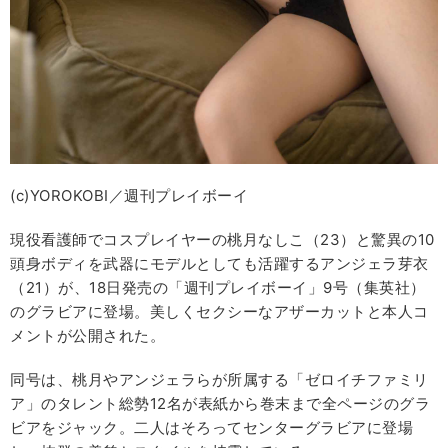
(c)YOROKOBI／週刊プレイボーイ
現役看護師でコスプレイヤーの桃月なしこ（23）と驚異の10
頭身ボディを武器にモデルとしても活躍するアンジェラ芽衣
（21）が、18日発売の「週刊プレイボーイ」9号（集英社）
のグラビアに登場。美しくセクシーなアザーカットと本人コ
メントが公開された。
同号は、桃月やアンジェラらが所属する「ゼロイチファミリ
ア」のタレント総勢12名が表紙から巻末まで全ページのグラ
ビアをジャック。二人はそろってセンターグラビアに登場