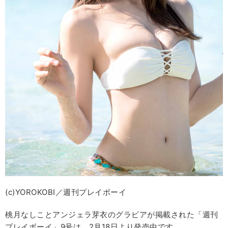
(c)YOROKOBI／週刊プレイボーイ
桃月なしことアンジェラ芽衣のグラビアが掲載された「週刊
プレイボーイ」9号は、2月18日より発売中です。