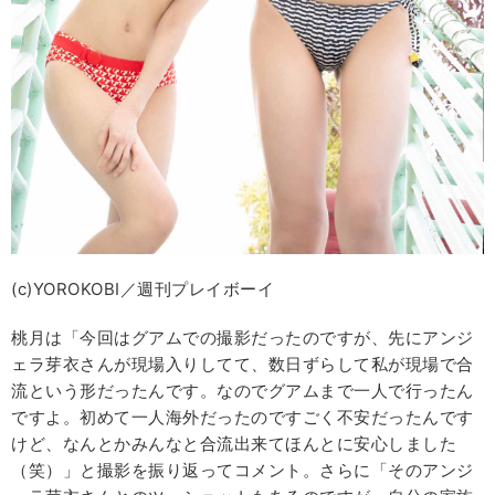
(c)YOROKOBI／週刊プレイボーイ
桃月は「今回はグアムでの撮影だったのですが、先にアンジ
ェラ芽衣さんが現場入りしてて、数日ずらして私が現場で合
流という形だったんです。なのでグアムまで一人で行ったん
ですよ。初めて一人海外だったのですごく不安だったんです
けど、なんとかみんなと合流出来てほんとに安心しました
（笑）」と撮影を振り返ってコメント。さらに「そのアンジ