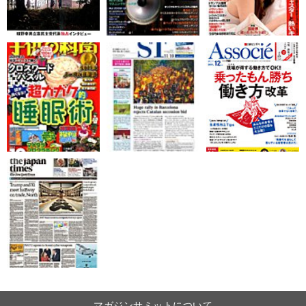
マガジンサミットについて