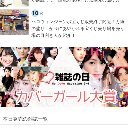
10
位
ハロウィンジャンボ宝くじ販売終了間近！万博
の盛り上がりにあやかれる宝くじ売り場を売り
場の目利き人が紹介！
本日発売の雑誌一覧