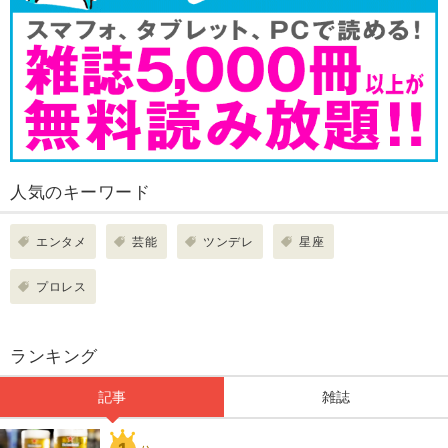
人気のキーワード
エンタメ
芸能
ツンデレ
星座
プロレス
ランキング
記事
雑誌