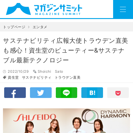
トップページ
エンタメ
サステナビリティ広報大使トラウデン直美
も感心！資生堂のビューティー&サステナ
ブル最新テクノロジー
2022/10/29
Shoichi Sato
資生堂
サステナビリティ
トラウデン直美