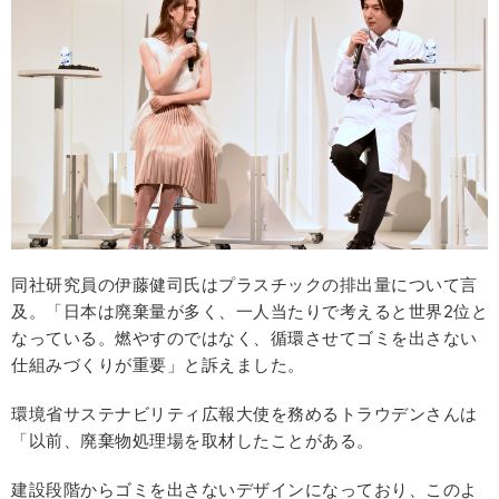
同社研究員の伊藤健司氏はプラスチックの排出量について言
及。「日本は廃棄量が多く、一人当たりで考えると世界2位と
なっている。燃やすのではなく、循環させてゴミを出さない
仕組みづくりが重要」と訴えました。
環境省サステナビリティ広報大使を務めるトラウデンさんは
「以前、廃棄物処理場を取材したことがある。
建設段階からゴミを出さないデザインになっており、このよ