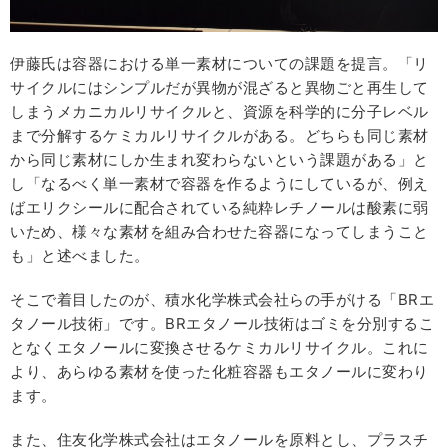
伊藤氏は容器における単一素材についての課題を提言。「リ
サイクルにはシンプルだが異物が混ざると異物ごと再生して
しまうメカニカルリサイクルと、資源を科学的に分子レベル
まで分解するケミカルリサイクルがある。どちらも同じ素材
から同じ素材にしか生まれ変わらないという課題がある」と
し「なるべく単一素材で容器を作るようにしているが、例え
ばエリクシールに配合されている純粋レチノールは酸素に弱
いため、様々な素材を組み合わせた容器になってしまうこと
も」と述べました。
そこで着目したのが、積水化学株式会社らの手がける「BRエ
タノール技術」です。BRエタノール技術はゴミを分別するこ
となくエタノールに変換させるケミカルリサイクル。これに
より、あらゆる素材を使った化粧容器もエタノールに変わり
ます。
また、住友化学株式会社はエタノールを原料とし、プラスチ