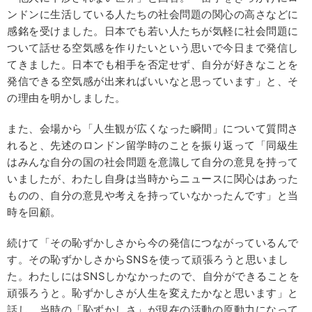
ンドンに生活している人たちの社会問題の関心の高さなどに
感銘を受けました。日本でも若い人たちが気軽に社会問題に
ついて話せる空気感を作りたいという思いで今日まで発信し
てきました。日本でも相手を否定せず、自分が好きなことを
発信できる空気感が出来ればいいなと思っています」と、そ
の理由を明かしました。
また、会場から「人生観が広くなった瞬間」について質問さ
れると、先述のロンドン留学時のことを振り返って「同級生
はみんな自分の国の社会問題を意識して自分の意見を持って
いましたが、わたし自身は当時からニュースに関心はあった
ものの、自分の意見や考えを持っていなかったんです」と当
時を回顧。
続けて「その恥ずかしさから今の発信につながっているんで
す。その恥ずかしさからSNSを使って頑張ろうと思いまし
た。わたしにはSNSしかなかったので、自分ができることを
頑張ろうと。恥ずかしさが人生を変えたかなと思います」と
話し、当時の「恥ずかしさ」が現在の活動の原動力になって