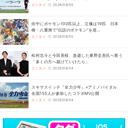
エンタメ
2026/08/05
街中にポケモン100匹以上、立像は19匹 日本
橋・八重洲で“伝説のポケモン”を巡…
エンタメ
2026/08/05
松村北斗と今田美桜、急逝した東野圭吾氏へ誓う
「多くの方へ届けていけたら」
エンタメ
2026/08/04
スキマスイッチ『全力少年』×アミノバイタル
全国155人が参加したコラボMV公開
エンタメ
2026/08/04