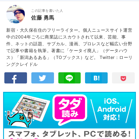
この記事を書いた人
佐藤 勇馬
新宿・大久保在住のフリーライター。個人ニュースサイト運営
中の2004年ごろに商業誌にスカウトされて以来、芸能、事
件、ネットの話題、サブカル、漫画、プロレスなど幅広い分野
で記事や書籍を執筆。著書に「ケータイ廃人」（データハウ
ス）「新潟あるある」（TOブックス）など。
Twitter：ローリ
ングクレイドル