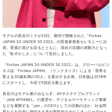
モデルの長谷川ミラが25日、都内で開催された「Forbes
JAPAN 30 UNDER 30 2022」の受賞者発表セレモニーに出
席。受賞の喜びを語るとともに、現在の活躍の原動力となっ
た「恥ずかしさ」について告白しました。
「Forbes JAPAN 30 UNDER 30 2022」は、グローバルビジ
ネス誌「Forbes JAPAN」（リンクタイズ）による「世界を
変える30歳未満の30人」を選出する企画。日本版は2018年
にスタートし、今回で5回目を数えます。
長谷川はモデル業のみならず、Allサステナブルブランド
「JAM APPAREL」の運営や、デジタルマーケティング事業
などを展開する「jam」のCEOとしての活動のほか、社会問
題などを自由に発信する姿が新世代のオピニオンリーダーと