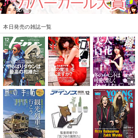
本日発売の雑誌一覧