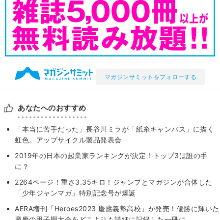
マガジンサミットをフォローする
あなたへのおすすめ
「本当に苦手だった」長谷川ミラが「紙糸キャンバス」に描く
虹色。アップサイクル製品発表会
2019年の日本の起業家ランキングが決定！トップ3は誰の手
に？
2264ページ！重さ3.35キロ！ジャンプとマガジンが合体した
「少年ジャンマガ」特別記念号が爆誕
AERA増刊「Heroes2023 慶應義塾高校」が発売！優勝に輝いた
慶應の甲子園大会をどこよりも詳細に記録した一冊に