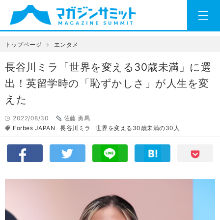
トップページ
エンタメ
長谷川ミラ「世界を変える30歳未満」に選
出！英留学時の「恥ずかしさ」が人生を変
えた
2022/08/30
佐藤 勇馬
Forbes JAPAN
長谷川ミラ
世界を変える30歳未満の30人