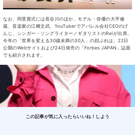
なお、同受賞式には長谷川のほか、モデル・俳優の大平修
蔵、音楽家の江﨑文武、YouTuberでアパレル会社CEOのげ
んじ、シンガー・ソングライター／ギタリストのReiが出席。
今年の「世界を変える30歳未満の30人」の顔ぶれは、22日
公開のWebサイトおよび24日発売の「Forbes JAPAN」誌面
でも紹介されます。
この記事が気に入ったらいいね！しよう