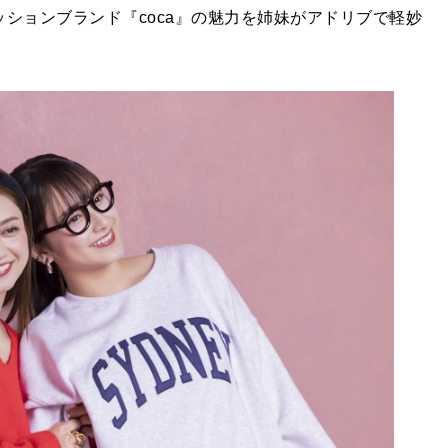
ションブランド『coca』の魅力を姉妹がアドリブで軽妙