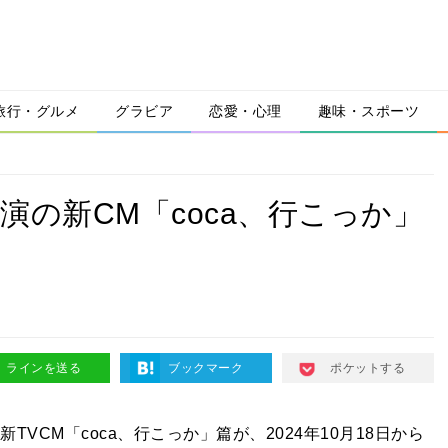
旅行・グルメ
グラビア
恋愛・心理
趣味・スポーツ
演の新CM「coca、行こっか」
ラインを送る
ブックマーク
ポケットする
TVCM「coca、行こっか」篇が、2024年10月18日から