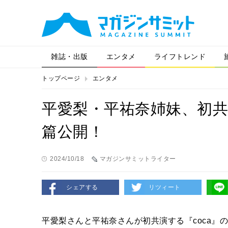
雑誌・出版
エンタメ
ライフトレンド
トップページ
エンタメ
平愛梨・平祐奈姉妹、初共
篇公開！
2024/10/18
マガジンサミットライター
シェアする
リツィート
平愛梨さんと平祐奈さんが初共演する『coca』の新