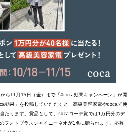
日（金）から11月15日（金）まで「#coca効果キャンペーン」が開
ca効果」を投稿していただくと、高級美容家電やcocaで使
当たります。賞品として、cocaコーデ賞では1万円分のデ
ANのフォトプラスシャイニーネオが1名に贈られます。応募