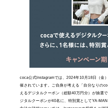
coca公式Instagramでは、2024年10月18
催されています。ご自身が考える「自分なりのco
えるデジタルクーポン（総額40万円分）が抽選で
ジタルクーポンが40名に、特別賞としてYA-M