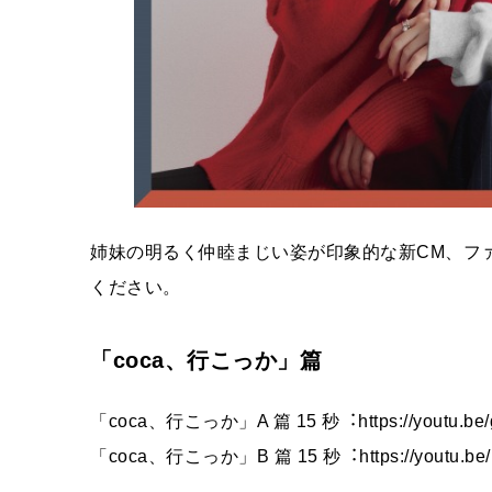
姉妹の明るく仲睦まじい姿が印象的な新CM、フ
ください。
「coca、⾏こっか」篇
「coca、⾏こっか」A 篇 15 秒︓https://youtu.be/
「coca、⾏こっか」B 篇 15 秒︓https://youtu.be/