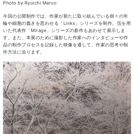
Photo by Ryuichi Maruo
今回の公開制作では、作家が新たに取り組んでいる樹々の年
輪や細胞の蠢きを思わせる「Links」シリーズを制作。箔を用
いた代表作「Mirage」シリーズの新作もあわせて展示しま
す。また、本展のために撮影した作家へのインタビューや作
品の制作プロセスを記録した映像を通して、作家の思考や制
作方法に迫ります。