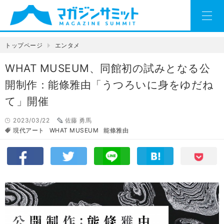
トップページ
エンタメ
WHAT MUSEUM、同館初の試みとなる公
開制作：能條雅由「うつろいに身をゆだね
て」開催
2023/03/22
佐藤 勇馬
現代アート
WHAT MUSEUM
能條雅由