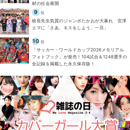
材の社会展開​
9
位
校長先生気質のジャンボたかおが大暴れ 宮澤
エマに「さあ、キスをしよう。一旦」
10
位
「サッカー・ワールドカップ2026メモリアル
フォトブック」が発売！104試合＆1248選手の
全記録を掲載した永久保存版！