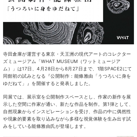
寺田倉庫が運営する東京・天王洲の現代アートのコレクター
ズミュージアム「WHAT MUSEUM（ワットミュージア
ム）」は17日、4月28日から8月27日まで、1階SPACE2にて
同館初の試みとなる『公開制作：能條雅由「うつろいに身を
ゆだねて」』を開催すると発表しました。
同展では、展示室を公開制作スペースとし、作家の新作を展
示した空間に作家が通い、新たな作品を制作。第1弾として、
自然現象からインスピレーションを受け、作品の中に偶然性
や現象的要素を取り込みながら多様な視覚体験を生み出す試
みをしている能條雅由氏が登場します。