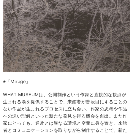
※「Mirage」
WHAT MUSEUMは、公開制作という作家と直接的な接点が
生まれる場を提供することで、来館者が普段目にすることの
ない作品が生まれるプロセスに立ち会い、作家の思考や作品
への深い理解といった新たな発見を得る機会を創出。また作
家にとっても、通常とは異なる環境と空間に身を置き、来館
者とコミュニケーションを取りながら制作することで、新た