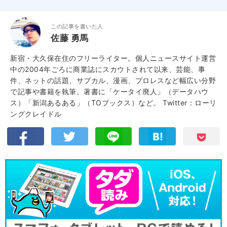
この記事を書いた人
佐藤 勇馬
新宿・大久保在住のフリーライター。個人ニュースサイト運営
中の2004年ごろに商業誌にスカウトされて以来、芸能、事
件、ネットの話題、サブカル、漫画、プロレスなど幅広い分野
で記事や書籍を執筆。著書に「ケータイ廃人」（データハウ
ス）「新潟あるある」（TOブックス）など。
Twitter：ローリ
ングクレイドル