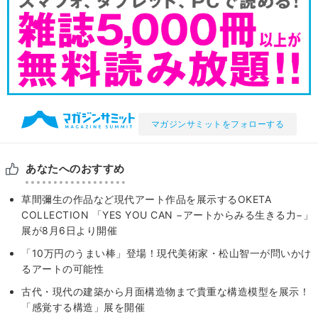
マガジンサミットをフォローする
あなたへのおすすめ
草間彌生の作品など現代アート作品を展示するOKETA
COLLECTION 「YES YOU CAN −アートからみる生きる力−」
展が8月6日より開催
「10万円のうまい棒」登場！現代美術家・松山智一が問いかけ
るアートの可能性
古代・現代の建築から月面構造物まで貴重な構造模型を展示！
「感覚する構造」展を開催