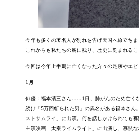
今年も多くの著名人が別れを告げ天国へ旅立ちま
これからも私たちの胸に残り、歴史に刻まれるこ
今回は今年上半期に亡くなった方々の足跡やエピ
1月
俳優：福本清三さん……1日、肺がんのため亡くな
続け「5万回斬られた男」の異名がある福本さん。
ストサムライ」に出演。何を話しかけられても寡
主演映画「太秦ライムライト」に出演し、寡黙な