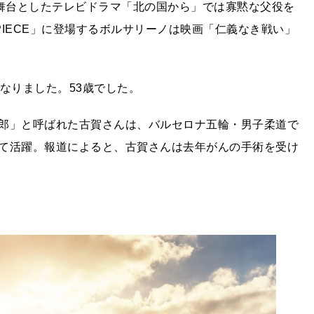
を舞台としたテレビドラマ「北の国から」では寡黙な父役を
PIECE」に登場するボルサリーノは映画「仁義なき戦い」
なりました。53歳でした。
郎」と呼ばれた古賀さんは、バルセロナ五輪・男子柔道で
て活躍。報道によると、古賀さんは去年がんの手術を受け