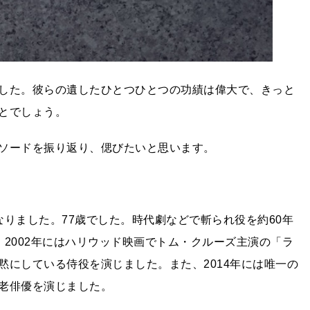
した。彼らの遺したひとつひとつの功績は偉大で、きっと
とでしょう。
ソードを振り返り、偲びたいと思います。
りました。77歳でした。時代劇などで斬られ役を約60年
2002年にはハリウッド映画でトム・クルーズ主演の「ラ
黙にしている侍役を演じました。また、2014年には唯一の
老俳優を演じました。