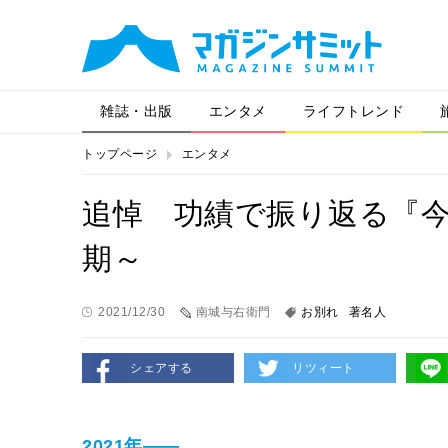
雑誌・出版
エンタメ
ライフトレンド
トップページ
エンタメ
追悼 功績で振り返る『今
期～
2021/12/30
南城与右衛門
お別れ
著名人
シェアする
リツィート
2021年――