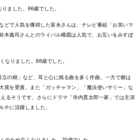
りました。96歳でした。
などで人気を獲得した富永さんは、テレビ番組「お笑いマ
鈴木義司さんとのライバル構図は人気で、お互いをみすぼ
くなりました。88歳でした。
日立の樹」など、耳と心に残る曲を多く作曲。一方で都は
大賞を受賞。また「ガッチャマン」「魔法使いサリー」な
を超えるそうです。さらにドラマ「寺内貫太郎一家」では主演
ルチに活躍しました。
んのため亡くなりました。70歳でした。