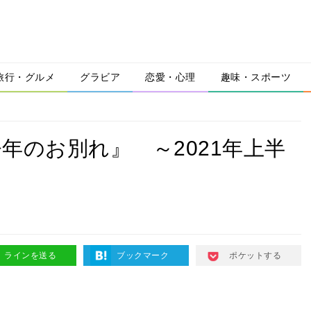
旅行・グルメ
グラビア
恋愛・心理
趣味・スポーツ
年のお別れ』 ～2021年上半
ラインを送る
ブックマーク
ポケットする