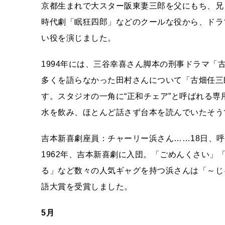
京都生まれで大スター阪東妻三郎を父にもち、兄
時代劇「眠狂四郎」などのクールな役から、ドラ
い役を演じました。
1994年には、三谷幸喜さん脚本の刑事ドラマ
多くを語らなかった田村さんについて「古畑任三
す。スタジオの一角に“正和チェア”と呼ばれる
水を飲み、ほとんど話さず台本を読んでいたそう
吉本新喜劇座員：チャーリー浜さん……18日、
1962年、吉本新喜劇に入団。「ごめんくさい
る」など数々の人気ギャグを持つ浜さんは「～じ
語大賞を受賞しました。
5月