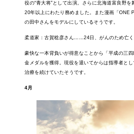
役の“青大将”として出演。さらに北海道富良野
20年以上にわたり務めました。また漫画「ONE 
の田中さんをモデルにしているそうです。
柔道家：古賀稔彦さん……24日、がんのため亡く
豪快な一本背負いが得意なことから「平成の三四
金メダルを獲得。現役を退いてからは指導者とし
治療を続けていたそうです。
4月