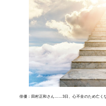
俳優：田村正和さん……3日、心不全のため亡くな