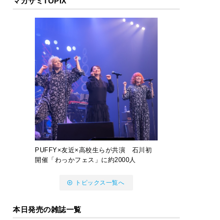
マガサミTOPIX
PUFFY×友近×高校生らが共演 石川初
開催「わっかフェス」に約2000人
トピックス一覧へ
本日発売の雑誌一覧