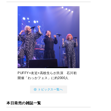
PUFFY×友近×高校生らが共演 石川初
開催「わっかフェス」に約2000人
トピックス一覧へ
本日発売の雑誌一覧