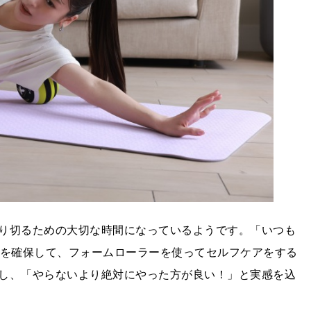
り切るための大切な時間になっているようです。「いつも
間を確保して、フォームローラーを使ってセルフケアをする
し、「やらないより絶対にやった方が良い！」と実感を込