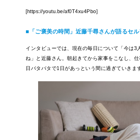
[https://youtu.be/af0T4xu4Pbo]
■「ご褒美の時間」近藤千尋さんが語るセル
インタビューでは、現在の毎日について「今は3
ね」と近藤さん。朝起きてから家事をこなし、仕
日バタバタで1日があっという間に過ぎていきま