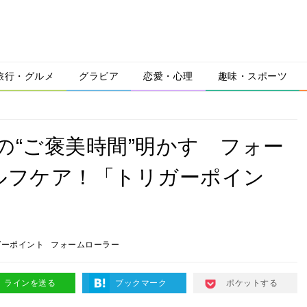
旅行・グルメ
グラビア
恋愛・心理
趣味・スポーツ
の“ご褒美時間”明かす フォー
ルフケア！「トリガーポイン
ガーポイント
フォームローラー
ラインを送る
ブックマーク
ポケットする