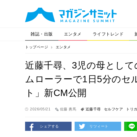
雑誌・出版
エンタメ
ライフトレンド
トップページ
エンタメ
近藤千尋、3児の母として
ムローラーで1日5分のセ
ト」新CM公開
2026/05/21
佐藤 勇馬
近藤千尋
セルフケア
トリ
シェアする
リツィート