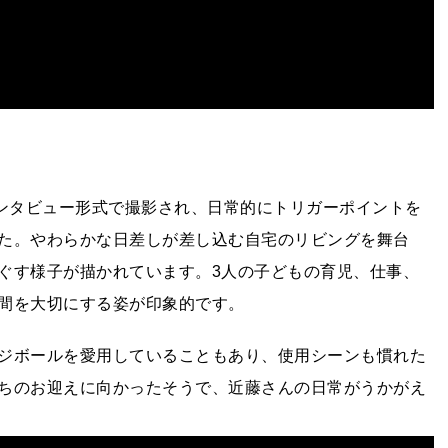
インタビュー形式で撮影され、日常的にトリガーポイントを
た。やわらかな日差しが差し込む自宅のリビングを舞台
ぐす様子が描かれています。3人の子どもの育児、仕事、
間を大切にする姿が印象的です。
ジボールを愛用していることもあり、使用シーンも慣れた
ちのお迎えに向かったそうで、近藤さんの日常がうかがえ