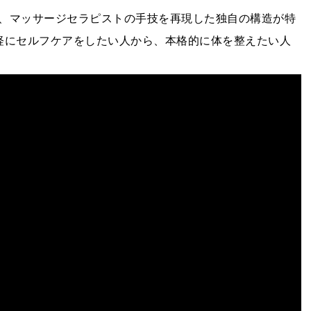
、マッサージセラピストの手技を再現した独自の構造が特
軽にセルフケアをしたい人から、本格的に体を整えたい人