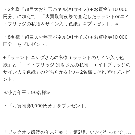
・2名様「超巨大お年玉パネル(A1サイズ)＋お買物券10,000
円分」に加えて、「大買取前夜祭で査定したラランドorエイ
トブリッジの私物＆サイン入り色紙」をプレゼント。※
・8名様「超巨大お年玉パネル(A1サイズ)＋お買物券10,000
円分」をプレゼント。
※「ラランド ニシダさんの私物＋ラランドのサイン入り色
紙」と「エイトブリッジ 別府さんの私物＋エイトブリッジの
サイン入り色紙」のどちらかを1つを2名様にそれぞれプレゼ
ント。
≪小お年玉：90名様≫
・「お買物券1,000円分」をプレゼント。
「ブックオフ怒涛の年末年始！」第2弾。いかがだったでしょ