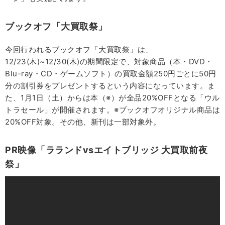
ブックオフ「大買取祭」
今回行われるブックオフ「大買取祭」は、
12/23(木)~12/30(木)の期間限定で、対象商品（本・DVD・
Blu-ray・CD・ゲームソフト）の買取金額250円ごとに50円
分の割引券をプレゼントするという内容になっています。ま
た、1月1日（土）からは本（※）が全品20%OFFとなる「ウル
トラセール」が開催されます。※ブックオフオリジナル商品は
20%OFF対象。その他、新刊は一部対象外。
PR
映像「ラランドvs
エイトブリッジ
大買取前夜
祭」