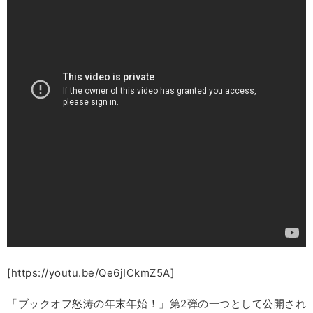
[https://youtu.be/Qe6jICkmZ5A]
「ブックオフ怒涛の年末年始！」第2弾の一つとして公開され