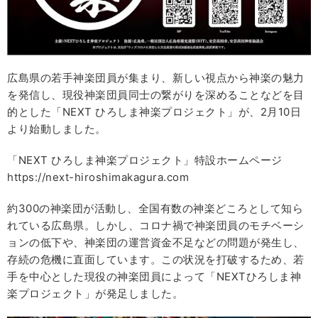
広島県の若手神楽団員が集まり、新しい視点から神楽の魅力
を発信し、現役神楽団員同士の繋がりを深めることなどを目
的とした「NEXT ひろしま神楽プロジェクト」が、2月10日
より始動しました。
「NEXT ひろしま神楽プロジェクト」特設ホームページ
https://next-hiroshimakagura.com
約300の神楽団が活動し、全国有数の神楽どころとして知ら
れている広島県。しかし、コロナ禍で神楽団員のモチベーシ
ョンの低下や、神楽団の運営資金不足などの問題が発生し、
存続の危機に直面しています。この状況を打破するため、若
手を中心とした現役の神楽団員によって「NEXTひろしま神
楽プロジェクト」が発足しました。