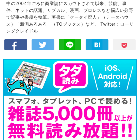
中の2004年ごろに商業誌にスカウトされて以来、芸能、事
件、ネットの話題、サブカル、漫画、プロレスなど幅広い分野
で記事や書籍を執筆。著書に「ケータイ廃人」（データハウ
ス）「新潟あるある」（TOブックス）など。
Twitter：ローリ
ングクレイドル