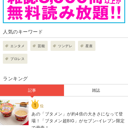
人気のキーワード
エンタメ
芸能
ツンデレ
星座
プロレス
ランキング
記事
雑誌
1
位
あの「ブタメン」が約4倍の大きさになって登
場！「ブタメン超BIG」がセブン‐イレブン限定
で発売！