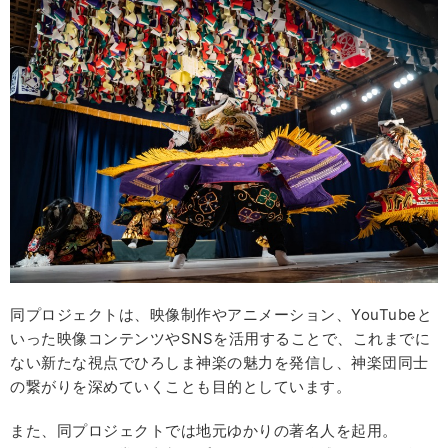
同プロジェクトは、映像制作やアニメーション、YouTubeと
いった映像コンテンツやSNSを活用することで、これまでに
ない新たな視点でひろしま神楽の魅力を発信し、神楽団同士
の繋がりを深めていくことも目的としています。
また、同プロジェクトでは地元ゆかりの著名人を起用。