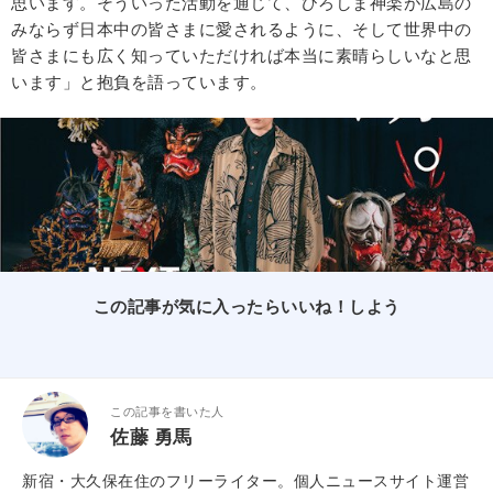
思います。そういった活動を通じて、ひろしま神楽が広島の
みならず日本中の皆さまに愛されるように、そして世界中の
皆さまにも広く知っていただければ本当に素晴らしいなと思
います」と抱負を語っています。
この記事が気に入ったらいいね！しよう
この記事を書いた人
佐藤 勇馬
新宿・大久保在住のフリーライター。個人ニュースサイト運営