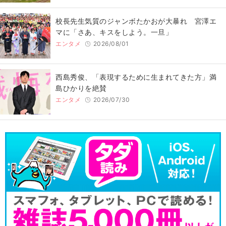
校長先生気質のジャンボたかおが大暴れ 宮澤エ
マに「さあ、キスをしよう。一旦」
エンタメ
2026/08/01
西島秀俊、「表現するために生まれてきた方」満
島ひかりを絶賛
エンタメ
2026/07/30