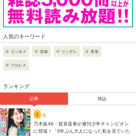
人気のキーワード
エンタメ
芸能
ツンデレ
星座
プロレス
ランキング
記事
雑誌
1
位
乃木坂46・賀喜遥香が週刊少年チャンピオン
に登場！「5年ぶん大人になった私を見ていた