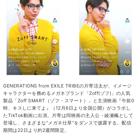
GENERATIONS from EXILE TRIBEの片寄涼太が、イメージ
キャラクターを務めるメガネブランド「Zoff(ゾフ)」の人気
製品「Zoff SMART（ゾフ・スマート）」と主演映画『午前0
時、キスしに来てよ』（12月6日より全国公開）がコラボし
たTikTok動画に出演。片寄は同映画の主人公・綾瀬楓として
登場し、さまざまな“メガネ仕草”をダンスで披露する。配信
期間は22日より約2週間限定。