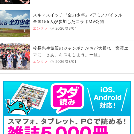
スキマスイッチ『全力少年』×アミノバイタル
全国155人が参加したコラボMV公開
エンタメ
2026/08/04
校長先生気質のジャンボたかおが大暴れ 宮澤エ
マに「さあ、キスをしよう。一旦」
エンタメ
2026/08/01