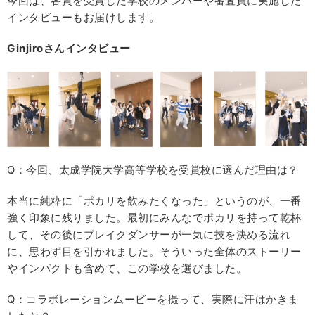
今回は、各賞を受賞した学校のメンバーや審査員に実施した
インタビューもお届けします。
Ginjiroさんインタビュー
Q：今回、太成学院大学高等学校を受賞校に選んだ理由は？
本当に純粋に「ポカリを飲みたくなった」というのが、一番
強く印象に残りました。最初にみんなでポカリを持って乾杯
して、その後にブレイクダンサーが一気に技を決める流れ
に、思わず目を引かれました。そういった全体のストーリー
やインパクトも含めて、この学校を選びました。
Q：コラボレーションムービーを撮って、実際に汗はかきま