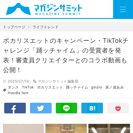
トップページ
ライフトレンド
ポカリスエットのキャンペーン・TikTokチ
ャレンジ「踊ッチャイム」の受賞者を発
表！審査員クリエイターとのコラボ動画も
公開！
2025/07/19
マガジンサミット編集部
ダンス
TikTok
ポカリスエット
踊ッチャイム
ginjiro
泉ノ波あみ
Hoodie fam