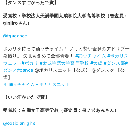
【ダンスすごかったで賞】
受賞校：学校法人天満学園太成学院大学高等学校（審査員：
ginjiroさん）
@tgudance
ポカリを持って踊ッチャイム！ ノリと勢い全開のアドリブ一
発撮り。 失敗も含めて全部青春！
#踊ッチャイム
#ポカリス
ウェット
#ポカリ
#太成学院大学高等学校
#太成
#ダンス部
#
ダンス
#dance
@ポカリスエット【公式】 @ダンスク!【公
式】
♬ 踊ッチャイム - ポカリスエット
【いい汗かいたで賞】
受賞校：白鵬女子高等学校（審査員：泉ノ波あみさん）
@obsidian_girls