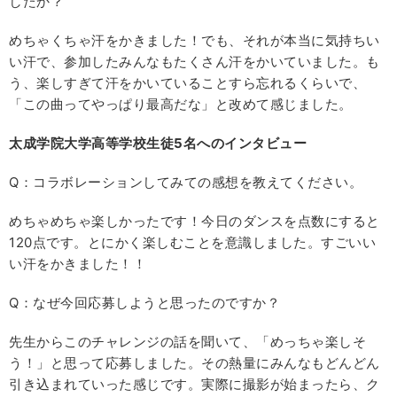
したか？
めちゃくちゃ汗をかきました！でも、それが本当に気持ちい
い汗で、参加したみんなもたくさん汗をかいていました。も
う、楽しすぎて汗をかいていることすら忘れるくらいで、
「この曲ってやっぱり最高だな」と改めて感じました。
太成学院大学高等学校生徒5名へのインタビュー
Q：コラボレーションしてみての感想を教えてください。
めちゃめちゃ楽しかったです！今日のダンスを点数にすると
120点です。とにかく楽しむことを意識しました。すごいい
い汗をかきました！！
Q：なぜ今回応募しようと思ったのですか？
先生からこのチャレンジの話を聞いて、「めっちゃ楽しそ
う！」と思って応募しました。その熱量にみんなもどんどん
引き込まれていった感じです。実際に撮影が始まったら、ク