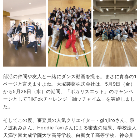
部活の仲間や友人と一緒にダンス動画を撮る。まさに青春の1
ページと言えますよね。大塚製薬株式会社は、5月9日（金）
から5月28日（水）の期間、「ポカリスエット」のキャンペ
ーンとしてTikTokチャレンジ「踊ッチャイム」を実施しまし
た。
そしてこの度、審査員の人気クリエイター・ginjiroさん、泉
ノ波あみさん、Hoodie famさんによる審査の結果、学校法人
天満学園太成学院大学高等学校、白鵬女子高等学校、神奈川