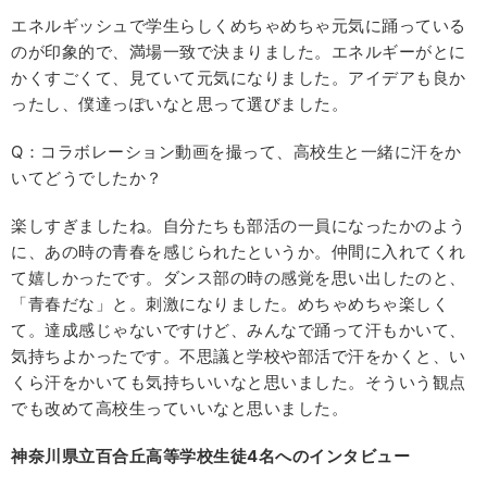
エネルギッシュで学生らしくめちゃめちゃ元気に踊っている
のが印象的で、満場一致で決まりました。エネルギーがとに
かくすごくて、見ていて元気になりました。アイデアも良か
ったし、僕達っぽいなと思って選びました。
Q：コラボレーション動画を撮って、高校生と一緒に汗をか
いてどうでしたか？
楽しすぎましたね。自分たちも部活の一員になったかのよう
に、あの時の青春を感じられたというか。仲間に入れてくれ
て嬉しかったです。ダンス部の時の感覚を思い出したのと、
「青春だな」と。刺激になりました。めちゃめちゃ楽しく
て。達成感じゃないですけど、みんなで踊って汗もかいて、
気持ちよかったです。不思議と学校や部活で汗をかくと、い
くら汗をかいても気持ちいいなと思いました。そういう観点
でも改めて高校生っていいなと思いました。
神奈川県立百合丘高等学校生徒4名へのインタビュー