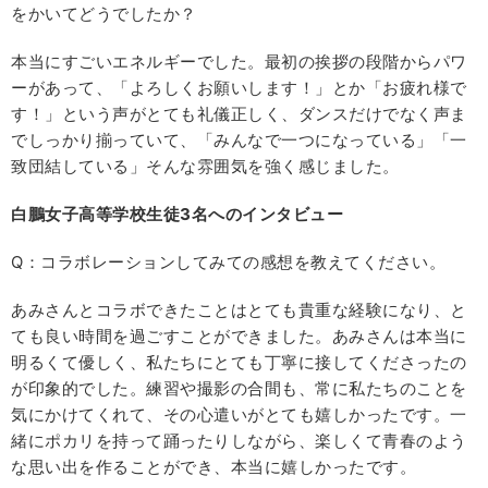
をかいてどうでしたか？
本当にすごいエネルギーでした。最初の挨拶の段階からパワ
ーがあって、「よろしくお願いします！」とか「お疲れ様で
す！」という声がとても礼儀正しく、ダンスだけでなく声ま
でしっかり揃っていて、「みんなで一つになっている」「一
致団結している」そんな雰囲気を強く感じました。
白鵬女子高等学校生徒3名へのインタビュー
Q：コラボレーションしてみての感想を教えてください。
あみさんとコラボできたことはとても貴重な経験になり、と
ても良い時間を過ごすことができました。あみさんは本当に
明るくて優しく、私たちにとても丁寧に接してくださったの
が印象的でした。練習や撮影の合間も、常に私たちのことを
気にかけてくれて、その心遣いがとても嬉しかったです。一
緒にポカリを持って踊ったりしながら、楽しくて青春のよう
な思い出を作ることができ、本当に嬉しかったです。