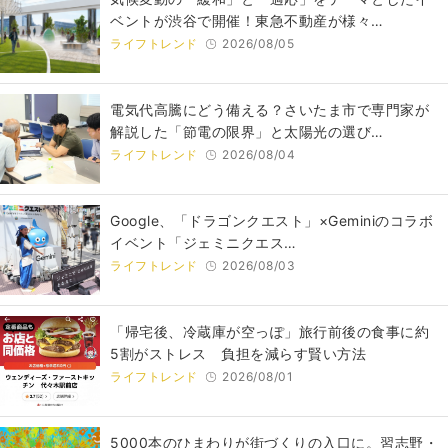
ベントが渋谷で開催！東急不動産が様々…
ライフトレンド
2026/08/05
電気代高騰にどう備える？さいたま市で専門家が
解説した「節電の限界」と太陽光の選び…
ライフトレンド
2026/08/04
Google、「ドラゴンクエスト」×Geminiのコラボ
イベント「ジェミニクエス…
ライフトレンド
2026/08/03
「帰宅後、冷蔵庫が空っぽ」旅行前後の食事に約
5割がストレス 負担を減らす賢い方法
ライフトレンド
2026/08/01
5000本のひまわりが街づくりの入口に。習志野・