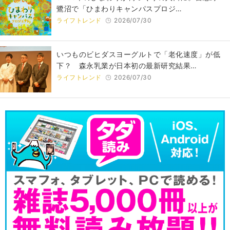
鷺沼で「ひまわりキャンパスプロジ…
ライフトレンド
2026/07/30
いつものビヒダスヨーグルトで「老化速度」が低
下？ 森永乳業が日本初の最新研究結果…
ライフトレンド
2026/07/30