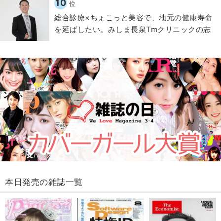
10
位
総合診療×ちょこっと美容で、地元の健康寿命
を延ばしたい。みしま長泉Tmクリニックの志
本日発売の雑誌一覧