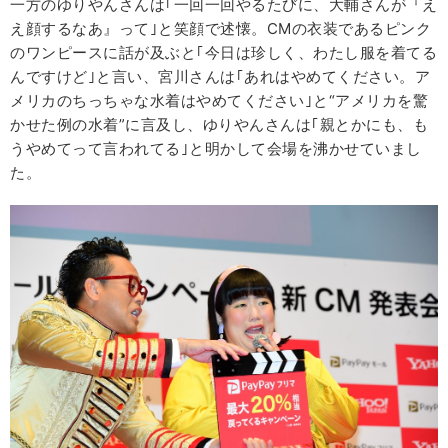
一方のゆりやんさんは｢一回一回やるたびに、大輔さんが『え
え顔するなあ』って｣と笑顔で述懐。CMの衣装であるピンク
のワンピースに話が及ぶと｢今日は珍しく、わたし服を着てる
んですけど｣と言い、宮川さんは｢あれはやめてください。ア
メリカのちっちゃな水着はやめてください｣と“アメリカを驚
かせた例の水着”に言及し、ゆりやんさんは｢親とかにも、も
うやめてって言われてる｣と明かして会場を沸かせていまし
た。