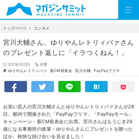
トップページ
エンタメ
宮川大輔さん、ゆりやんレトリィバァさん
のプレゼント返しに「イラつくねん！」
2019/10/30
岸豊
ゆりやんレトリィバァ
新CM発表会
宮川大輔
PayPayフリマ
お笑い芸人の宮川大輔さんとゆりやんレトリィバァさんが28
日、都内で開催された「PayPayフリマ」「PayPayモール」
キャンペーン・新CM発表会に出席。宮川さんはもうじき29
歳になる事務所の後輩・ゆりやんさんにプレゼントを贈った
ほか、軽快な掛け合いを見せました！