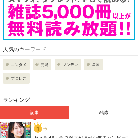
人気のキーワード
エンタメ
芸能
ツンデレ
星座
プロレス
ランキング
記事
雑誌
1
位
乃木坂46・賀喜遥香が週刊少年チャンピオン