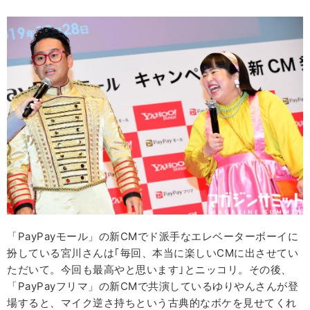
「PayPayモール」の新CMでド派手なエレベーターボーイに
扮している宮川さんは｢毎回、本当に楽しいCMに出させてい
ただいて。今回も最高やと思います｣とニッコリ。その後、
「PayPayフリマ」の新CMで共演しているゆりやんさんが登
場すると、マイク逆さ持ちという古典的なボケを見せてくれ