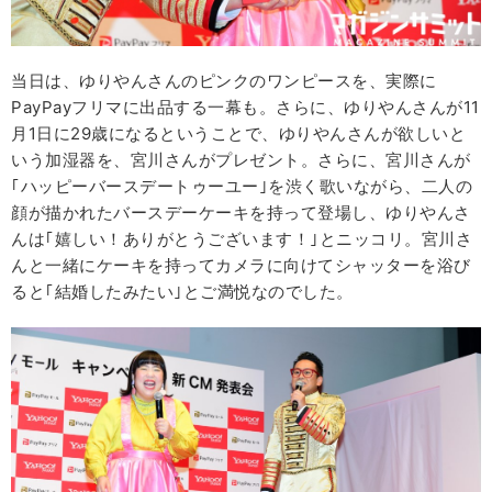
当日は、ゆりやんさんのピンクのワンピースを、実際に
PayPayフリマに出品する一幕も。さらに、ゆりやんさんが11
月1日に29歳になるということで、ゆりやんさんが欲しいと
いう加湿器を、宮川さんがプレゼント。さらに、宮川さんが
｢ハッピーバースデートゥーユー｣を渋く歌いながら、二人の
顔が描かれたバースデーケーキを持って登場し、ゆりやんさ
んは｢嬉しい！ありがとうございます！｣とニッコリ。宮川さ
んと一緒にケーキを持ってカメラに向けてシャッターを浴び
ると｢結婚したみたい｣とご満悦なのでした。