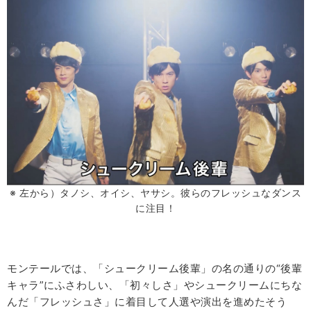
※ 左から）タノシ、オイシ、ヤサシ。彼らのフレッシュなダンス
に注目！
モンテールでは、「シュークリーム後輩」の名の通りの“後輩
キャラ”にふさわしい、「初々しさ」やシュークリームにちな
ん
だ
「フレッシュさ」に着目して人選や演出を進めたそう