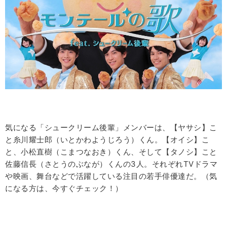
気になる「シュークリーム後輩」メンバーは、【ヤサシ】こ
と糸川耀士郎（いとかわようじろう）くん。【オイシ】こ
と、小松直樹（こまつなおき）くん、そして【タノシ】こと
佐藤信長（さとうのぶなが）くんの3人。それぞれTVドラマ
や映画、舞台などで活躍している注目の若手俳優達だ。（気
になる方は、今すぐチェック！）