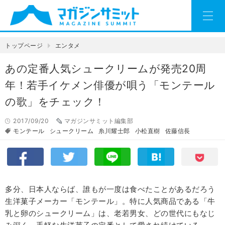
トップページ
エンタメ
あの定番人気シュークリームが発売20周
年！若手イケメン俳優が唄う「モンテール
の歌」をチェック！
2017/09/20
マガジンサミット編集部
モンテール
シュークリーム
糸川耀士郎
小松直樹
佐藤信長
多分、日本人ならば、誰もが一度は食べたこと
が
あるだろう
生洋菓子メーカー「モンテール」。特に人気商品である「牛
乳と卵のシュークリーム」は、老若男女、どの世代にもなじ