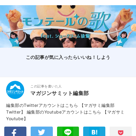
この記事が気に入ったらいいね！しよう
この記事を書いた人
マガジンサミット編集部
編集部のTwitterアカウントはこちら
【マガサミ編集部
Twitter】
編集部のYoutubeアカウントはこちら
【マガサミ
Youtube】