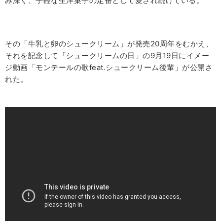
み深く、手軽な生洋菓子の定番として愛され続けている。
その「牛乳と卵のシュークリーム」が発売20周年
をむかえ、
それを記念して「シュークリームの日」の9月19日にイメー
ジ動画「モンテールの歌feat.シュークリーム後輩」が公開さ
れた。