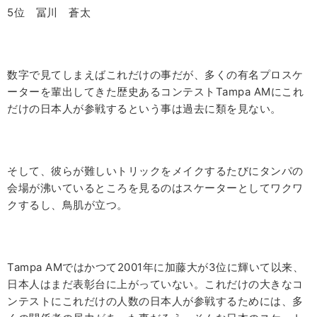
5位 冨川 蒼太
数字で見てしまえばこれだけの事だが、多くの有名プロスケ
ーターを輩出してきた歴史あるコンテスト
Tampa AM
にこれ
だけの日本人が参戦するという事は過去に類を見ない。
そして、彼らが難しいトリックをメイクするたびにタンパの
会場が沸いているところを見るのはスケーターとしてワクワ
クするし、鳥肌が立つ。
Tampa AMではかつて
2001
年に加藤大が
3
位に輝いて以来、
日本人はまだ表彰台に上がっていない。これだけの大きなコ
ンテストにこれだけの人数の日本人が参戦するためには、多