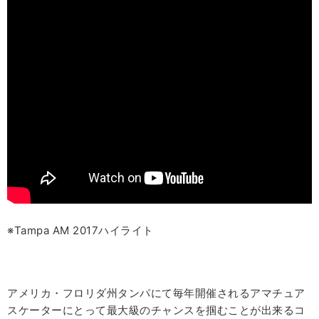
※
Tampa AM 2017
ハイライト
アメリカ・フロリダ州タンパにて毎年開催されるアマチュア
スケーターにとって最大級のチャンスを掴むことが出来るコ