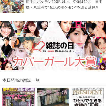
街中にポケモン100匹以上、立像は19匹 日本
橋・八重洲で“伝説のポケモン”を巡る謎解き
本日発売の雑誌一覧