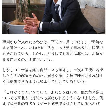
韓国から仕入れたあわびは、下関の生簀（いけす）で新鮮な
まま管理され、いわゆる「活き」の状態で日本各地に陸送で
直送されている。しかし、どうしても東北以北へは、新鮮な
まま届けるのが困難だという。
しかしコロナ禍を経て食品ロスも考慮し、一次加工後に冷凍
したものの配送を始めた。届き次第、厨房で味付けすればす
ぐに提供できるように加工して届けているという。
「これがうまくいきまして、あわびをはじめ、他の魚介類に
ついても東北や北海道へも届けられるようになりました。例
えば福島県の有名なリゾート施設で提供されているあわび