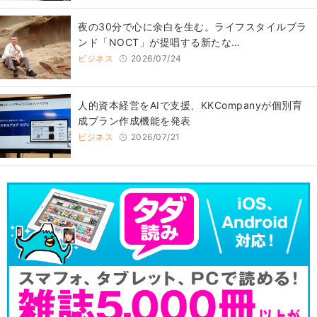
​夜の30分で心に余白を生む。ライフスタイルブラ
ンド「NOCT」が提唱する新たな…
ビジネス
2026/07/24
人的資本経営をAIで支援、KKCompanyが個別育
成プラン作成機能を発表
ビジネス
2026/07/21