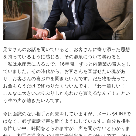
足立さんのお話を聞いていると、お客さんに寄り添った思想
を持っているように感じる。その源泉について尋ねると、
「私は水産業に入るまで、16年間、ずっと内装業の職人をし
ていました。その時代から、お客さんを喜ばせたい魂があ
り、お客さんの喜ぶ声を聞きたいんです。だた物を売って、
お金もらうだけで終わりたくないんです。『わー嬉しい！
こんなに大きいぷりぷりしたあわびを買えるなんて！』とい
う生の声が聴きたいんです。
今は面識のない相手と商売をしていますが、メールやLINEで
はなく、必ず電話で声を聞くようにしています。自分も相手
も忙しい中、時間をとられますが、声を聞かないとわかりま
せん。相手の温度などは声に全部出るものだからです。だか