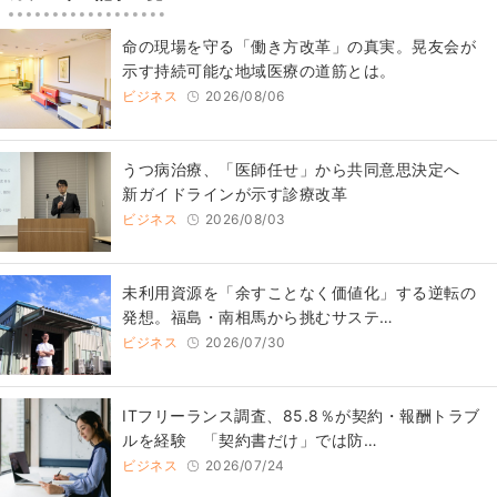
​命の現場を守る「働き方改革」の真実。晃友会が
示す持続可能な地域医療の道筋とは。
ビジネス
2026/08/06
うつ病治療、「医師任せ」から共同意思決定へ
新ガイドラインが示す診療改革
ビジネス
2026/08/03
​​未利用資源を「余すことなく価値化」する逆転の
発想。福島・南相馬から挑むサステ…
ビジネス
2026/07/30
ITフリーランス調査、85.8％が契約・報酬トラブ
ルを経験 「契約書だけ」では防…
ビジネス
2026/07/24