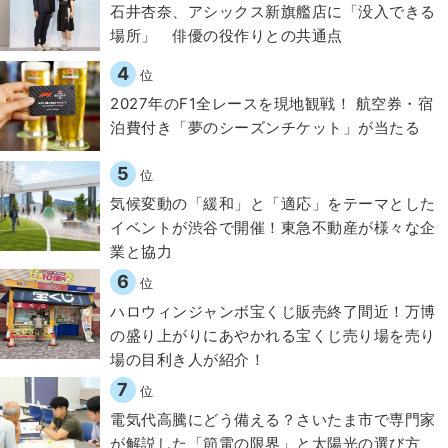
石井杏奈、アシックス新旗艦店に「没入できる
場所」 俳優の役作りとの共通点
4
位
2027年のF1全レースを現地観戦！ 航空券・宿
泊費付き「夢のシーズンチケット」が当たる
5
位
気候変動の「緩和」と「適応」をテーマとした
イベントが渋谷で開催！東急不動産が様々な企
業と協力
6
位
ハロウィンジャンボ宝くじ販売終了間近！万博
の盛り上がりにあやかれる宝くじ売り場を売り
場の目利き人が紹介！
7
位
電気代高騰にどう備える？さいたま市で専門家
が解説した「節電の限界」と太陽光の選び方