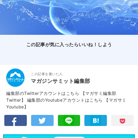
この記事が気に入ったらいいね！しよう
この記事を書いた人
マガジンサミット編集部
編集部のTwitterアカウントはこちら
【マガサミ編集部
Twitter】
編集部のYoutubeアカウントはこちら
【マガサミ
Youtube】