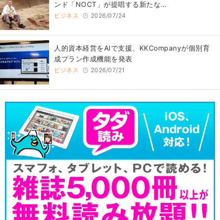
ンド「NOCT」が提唱する新たな…
ビジネス
2026/07/24
人的資本経営をAIで支援、KKCompanyが個別育
成プラン作成機能を発表
ビジネス
2026/07/21