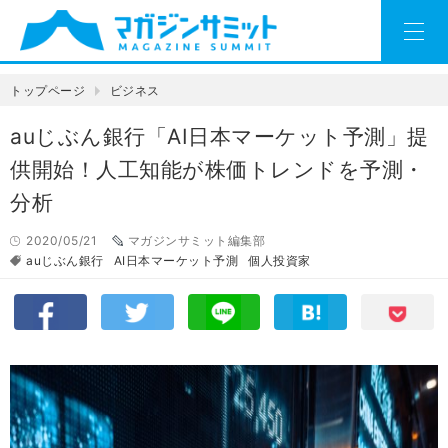
トップページ
ビジネス
auじぶん銀行「AI日本マーケット予測」提
供開始！人工知能が株価トレンドを予測・
分析
2020/05/21
マガジンサミット編集部
auじぶん銀行
AI日本マーケット予測
個人投資家