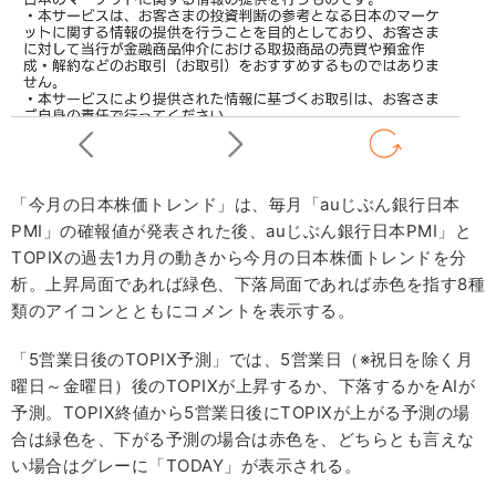
「今月の日本株価トレンド」は、毎月「auじぶん銀行日本
PMI」の確報値が発表された後、auじぶん銀行日本PMI」と
TOPIXの過去1カ月の動きから今月の日本株価トレンドを分
析。上昇局面であれば緑色、下落局面であれば赤色を指す8種
類のアイコンとともにコメントを表示する。
「5営業日後のTOPIX予測」では、5営業日（※祝日を除く月
曜日～金曜日）後のTOPIXが上昇するか、下落するかをAIが
予測。TOPIX終値から5営業日後にTOPIXが上がる予測の場
合は緑色を、下がる予測の場合は赤色を、どちらとも言えな
い場合はグレーに「TODAY」が表示される。