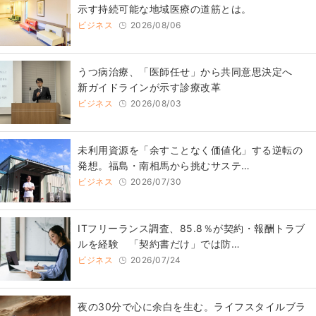
示す持続可能な地域医療の道筋とは。
ビジネス
2026/08/06
うつ病治療、「医師任せ」から共同意思決定へ
新ガイドラインが示す診療改革
ビジネス
2026/08/03
​​未利用資源を「余すことなく価値化」する逆転の
発想。福島・南相馬から挑むサステ…
ビジネス
2026/07/30
ITフリーランス調査、85.8％が契約・報酬トラブ
ルを経験 「契約書だけ」では防…
ビジネス
2026/07/24
​夜の30分で心に余白を生む。ライフスタイルブラ