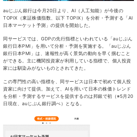
auじぶん銀行は今月20日より、AI（人工知能）が今後の
TOPIX（東証株価指数、以下 TOPIX）を分析・予測する「AI
日本マーケット予測」の提供を開始した。
同サービスでは、GDPの先行指標といわれている「auじぶん
銀行日本PMI」を用いて分析・予測を実施する。「auじぶん
銀行日本PMI」は、速報性が高く景気の動向を早く掴むこと
ができる。主に機関投資家が利用している指標で、個人投資
家には馴染みがないものとされてきた。
この専門性の高い指標を、同サービスは日本で初めて個人投
資家に向けて提供。加えて、AIを用いて日本の株価トレンド
を分析・予測するサービスを提供するのは邦銀で初（※5月20
日現在、auじぶん銀行調べ）となる。