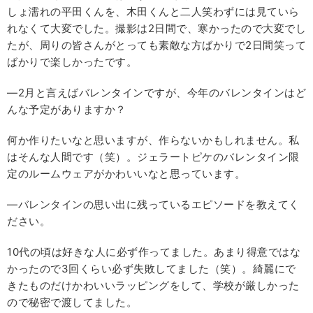
しょ濡れの平田くんを、木田くんと二人笑わずには見ていら
れなくて大変でした。撮影は2日間で、寒かったので大変でし
たが、周りの皆さんがとっても素敵な方ばかりで2日間笑って
ばかりで楽しかったです。
―2月と言えばバレンタインですが、今年のバレンタインはど
んな予定がありますか？
何か作りたいなと思いますが、作らないかもしれません。私
はそんな人間です（笑）。ジェラートピケのバレンタイン限
定のルームウェアがかわいいなと思っています。
―バレンタインの思い出に残っているエピソードを教えてく
ださい。
10代の頃は好きな人に必ず作ってました。あまり得意ではな
かったので3回くらい必ず失敗してました（笑）。綺麗にで
きたものだけかわいいラッピングをして、学校が厳しかった
ので秘密で渡してました。