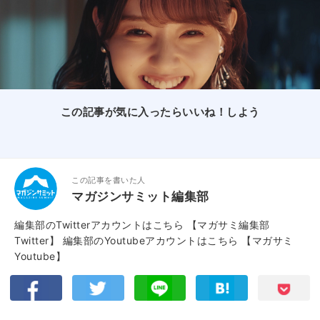
この記事が気に入ったらいいね！しよう
この記事を書いた人
マガジンサミット編集部
編集部のTwitterアカウントはこちら
【マガサミ編集部
Twitter】
編集部のYoutubeアカウントはこちら
【マガサミ
Youtube】