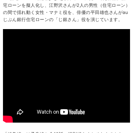
宅ローンを擬人化し、江野沢さんが2人の男性（住宅ローン）
の間で揺れ動く女性・マナミ役を、俳優の平田雄也さんがau
じぶん銀行住宅ローンの「じ銀さん」役を演じています。