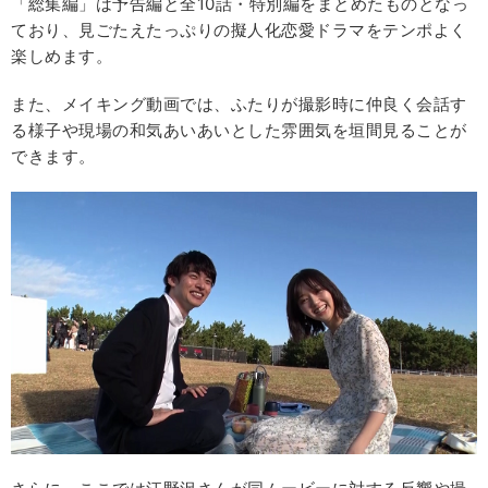
「総集編」は予告編と全10話・特別編をまとめたものとなっ
ており、見ごたえたっぷりの擬人化恋愛ドラマをテンポよく
楽しめます。
また、メイキング動画では、ふたりが撮影時に仲良く会話す
る様子や現場の和気あいあいとした雰囲気を垣間見ることが
できます。