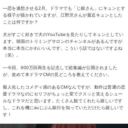
―恋を連想させる2月。ドラマでも「じ銀さん」にキュンとす
る様子が描かれていますが、江野沢さんが最近キュンとした
ことは何ですか？
犬がすごく好きで犬のYouTubeを見たりしてキュンとしてい
ます。韓国のトリミングサロンのチャンネルがあるんですが
本当に本当にかわいいんです。こういう話ではないですよね
（笑）。
―今回、900万回再生を記念して総集編が公開されました
が、改めて本ドラマCMの見どころを教えてください。
擬人化したコメディ感のあるCMなんですが、動作は普通の恋
愛ドラマなのにセリフがちょっと変でクスッと笑えるシュー
ルなドラマだと思います。たくさん観てくれたら嬉しいです
し、これを機にauじぶん銀行を知っていただけたら嬉しいで
す！