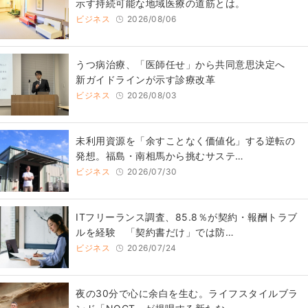
示す持続可能な地域医療の道筋とは。
ビジネス
2026/08/06
うつ病治療、「医師任せ」から共同意思決定へ
新ガイドラインが示す診療改革
ビジネス
2026/08/03
​​未利用資源を「余すことなく価値化」する逆転の
発想。福島・南相馬から挑むサステ…
ビジネス
2026/07/30
ITフリーランス調査、85.8％が契約・報酬トラブ
ルを経験 「契約書だけ」では防…
ビジネス
2026/07/24
​夜の30分で心に余白を生む。ライフスタイルブラ