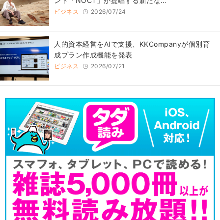
ンド「NOCT」が提唱する新たな…
ビジネス
2026/07/24
人的資本経営をAIで支援、KKCompanyが個別育
成プラン作成機能を発表
ビジネス
2026/07/21