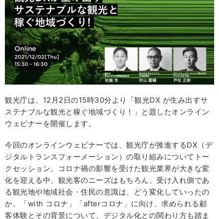
観光庁は、12月2日の15時30分より「観光DX が生み出すサ
ステナブルな観光と稼ぐ地域づくり！」と題したオンライン
ウェビナーを開催します。
今回のオンラインウェビナーでは、観光庁が推進するDX（デ
ジタルトランスフォーメーション）の取り組みについてトー
クセッション。コロナ禍の影響を受けた観光業界が大きな変
化を迎える中、観光客のニーズはもちろん、受け入れ側であ
る観光地や地域社会・住民の意識は、どう変化していったの
か。「with コロナ」「afterコロナ」に向け、求められる顧
客体験とその背景について、デジタル化との関わり方も踏ま