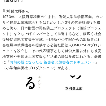
【取材協力】
草刈 健太郎さん
1973年、大阪府岸和田市生まれ。近畿大学法学部卒業。カン
サイ建装工業株式会社をはじめとした3社の代表取締役を務
める傍ら、日本財団の再犯防止プロジェクト（職親プロジェ
クト）を立ち上げメンバーとして推進するなど、幅広く社会
復帰促進就労支援を実施。刑務所や少年院からの出所者に社
会復帰や就職機会を提供する公益社団法人OMOIYARIプロジ
ェクトを設立し、その代表理事として就労支援以外にも被災
地支援や発展途上国支援など活躍の場は多岐にわたる。著書
に「
お前の親になったる 被害者と加害者のドキュメント
」
（小学館集英社プロダクション）がある。