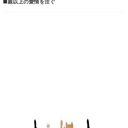
■親以上の愛情を注ぐ