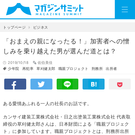
トップページ
ビジネス
「おまえの親になったる！」加害者への憎
しみを乗り越えた男が選んだ道とは？
2019/10/18
佐伯美佳
少年院
再犯率
草刈健太郎
職親プロジェクト
刑務所
出所者
ある愛情あふれる一人の社長のお話です。
カンサイ建装工業株式会社・日之出塗装工業株式会社 代表取
締役の草刈健太郎さんは、日本財団による「職親プロジェク
ト」に参加しています。職親プロジェクトとは、刑務所出所