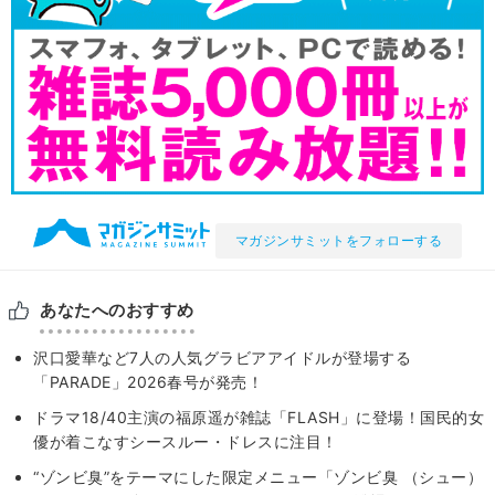
マガジンサミットをフォローする
あなたへのおすすめ
沢口愛華など7人の人気グラビアアイドルが登場する
「PARADE」2026春号が発売！
ドラマ18/40主演の福原遥が雑誌「FLASH」に登場！国民的女
優が着こなすシースルー・ドレスに注目！
“ゾンビ臭”をテーマにした限定メニュー「ゾンビ臭 （シュー）