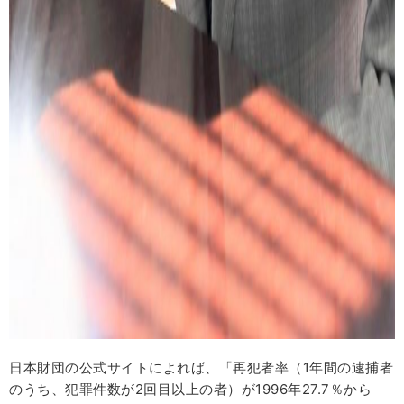
日本財団の公式サイトによれば、「再犯者率（1年間の逮捕者
のうち、犯罪件数が2回目以上の者）が1996年27.7％から