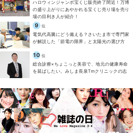
ハロウィンジャンボ宝くじ販売終了間近！万博
の盛り上がりにあやかれる宝くじ売り場を売り
場の目利き人が紹介！
9
位
電気代高騰にどう備える？さいたま市で専門家
が解説した「節電の限界」と太陽光の選び方
10
位
総合診療×ちょこっと美容で、地元の健康寿命
を延ばしたい。みしま長泉Tmクリニックの志