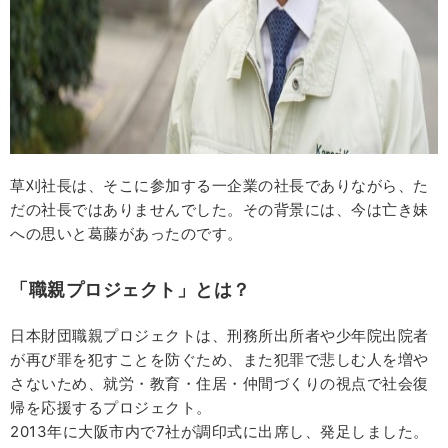
草刈社長は、そこに参加する一企業の社長でありながら、た
だの社長ではありませんでした。その背景には、今は亡き妹
への思いと葛藤があったのです。
「職親プロジェクト」とは？
日本財団職親プロジェクトは、刑務所出所者や少年院出院者
が再び罪を犯すことを防ぐため、また犯罪で悲しむ人を増や
さないため、就労・教育・住居・仲間づくりの視点で社会復
帰を応援するプロジェクト。
2013年に大阪市内で7社が調印式に出席し、発足しました。