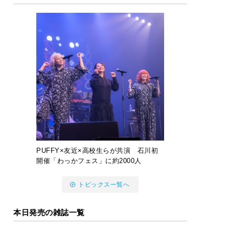
PUFFY×友近×高校生らが共演 石川初
開催「わっかフェス」に約2000人
トピックス一覧へ
本日発売の雑誌一覧