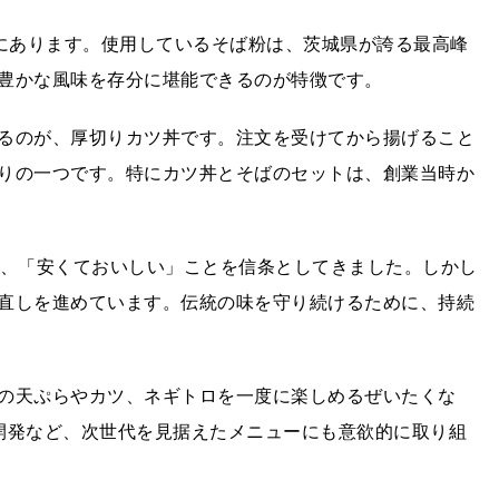
”にあります。使用しているそば粉は、茨城県が誇る最高峰
豊かな風味を存分に堪能できるのが特徴です。
るのが、厚切りカツ丼です。注文を受けてから揚げること
りの一つです。特にカツ丼とそばのセットは、創業当時か
ど、「安くておいしい」ことを信条としてきました。しかし
直しを進めています。伝統の味を守り続けるために、持続
の天ぷらやカツ、ネギトロを一度に楽しめるぜいたくな
開発など、次世代を見据えたメニューにも意欲的に取り組