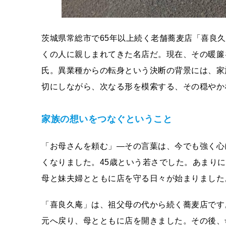
茨城県常総市で65年以上続く老舗蕎麦店「喜良
くの人に親しまれてきた名店だ。現在、その暖簾
氏。異業種からの転身という決断の背景には、家
切にしながら、次なる形を模索する、その穏やか
家族の想いをつなぐということ
「お母さんを頼む」―その言葉は、今でも強く心
くなりました。45歳という若さでした。あまり
母と妹夫婦とともに店を守る日々が始まりました
「喜良久庵」は、祖父母の代から続く蕎麦店です
元へ戻り、母とともに店を開きました。その後、