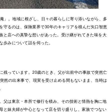
久庵」。地域に根ざし、日々の暮らしに寄り添いながら、多
を守るのは、保険業界で30年のキャリアを積んだ矢口智恵
族と店への真摯な想いがあった。受け継がれてきた味を大
な歩みについて話を伺った。
に残っています。20歳のとき、父が出前中の事故で突然亡
に突然の出来事で、現実を受け止める間もないまま、当時は
。
。父は東京・本所で修行を積み、その技術と情熱を胸に地
母と妹夫婦が中心となって店を切り盛りし、家族でつない