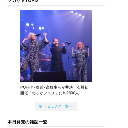
マガサミTOPIX
PUFFY×友近×高校生らが共演 石川初
開催「わっかフェス」に約2000人
トピックス一覧へ
本日発売の雑誌一覧