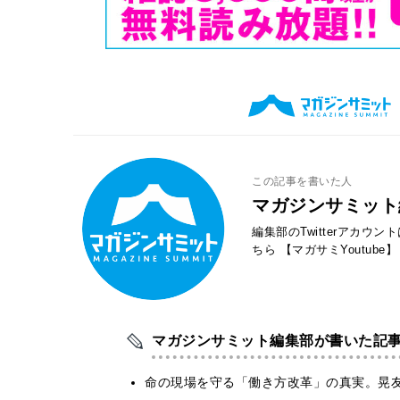
この記事を書いた人
マガジンサミット
編集部のTwitterアカウ
ちら
【マガサミYoutube】
マガジンサミット編集部が書いた記
​命の現場を守る「働き方改革」の真実。晃