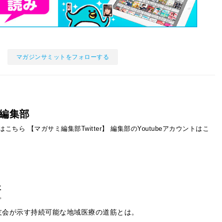
マガジンサミットをフォローする
編集部
ントはこちら
【マガサミ編集部Twitter】
編集部のYoutubeアカウントはこ
事
友会が示す持続可能な地域医療の道筋とは。