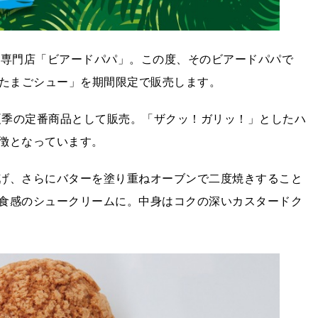
リーム専門店「ビアードパパ」。この度、そのビアードパパで
ガリたまごシュー」を期間限定で販売します。
ら夏季の定番商品として販売。「ザクッ！ガリッ！」としたハ
徴となっています。
げ、さらにバターを塗り重ねオーブンで二度焼きすること
食感のシュークリームに。中身はコクの深いカスタードク