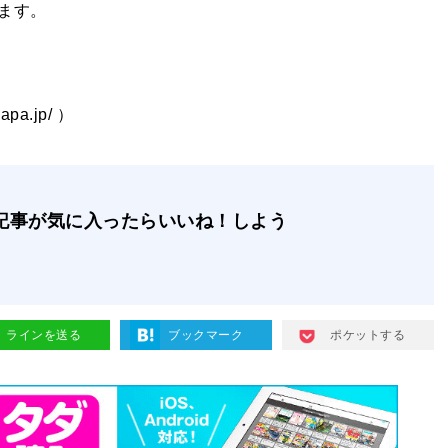
ます。
pa.jp/ ）
記事が気に入ったらいいね！しよう
ラインを送る
ブックマーク
ポケットする