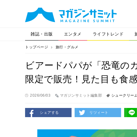
雑誌・出版
エンタメ
ライフトレンド
トップページ
旅行・グルメ
ビアードパパが「恐竜の
限定で販売！見た目も食
2026/06/03
マガジンサミット編集部
シュークリー
シェアする
リツィート