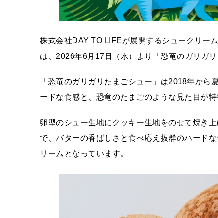
株式会社DAY TO LIFEが展開するシューク
は、2026年6月17日（水）より「恐竜のガリ
「恐竜のガリガリたまごシュー」は2018年か
ードな食感と、恐竜のたまごのような見た目が特
卵型のシュー生地にクッキー生地をのせて焼き上
で、バターの香ばしさと食べ応え抜群のハードな
リームとなっています。