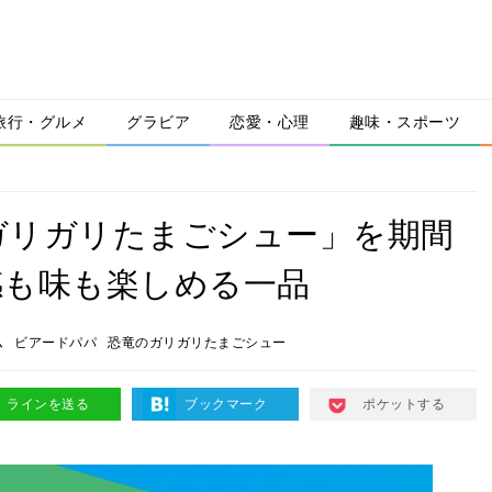
旅行・グルメ
グラビア
恋愛・心理
趣味・スポーツ
ガリガリたまごシュー」を期間
感も味も楽しめる一品
ム
ビアードパパ
恐竜のガリガリたまごシュー
ラインを送る
ブックマーク
ポケットする