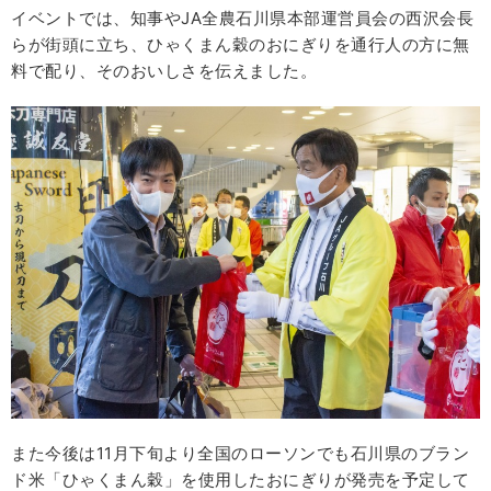
イベントでは、知事やJA全農石川県本部運営員会の西沢会長
らが街頭に立ち、ひゃくまん穀のおにぎりを通行人の方に無
料で配り、そのおいしさを伝えました。
また今後は11月下旬より全国のローソンでも石川県のブラン
ド米「ひゃくまん穀」を使用したおにぎりが発売を予定して