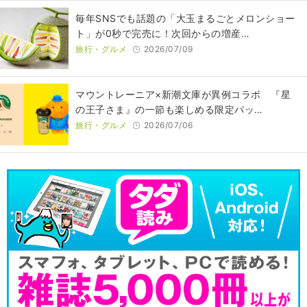
毎年SNSでも話題の「大玉まるごとメロンショー
ト」が0秒で完売に！次回からの増産…
旅行・グルメ
2026/07/09
マウントレーニア×新潮文庫が異例コラボ 『星
の王子さま』の一節も楽しめる限定パッ…
旅行・グルメ
2026/07/06