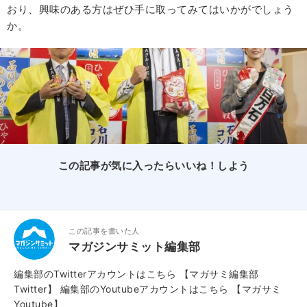
おり、興味のある方はぜひ手に取ってみてはいかがでしょう
か。
この記事が気に入ったらいいね！しよう
この記事を書いた人
マガジンサミット編集部
編集部のTwitterアカウントはこちら
【マガサミ編集部
Twitter】
編集部のYoutubeアカウントはこちら
【マガサミ
Youtube】