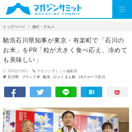
トップページ
旅行・グルメ
馳浩石川県知事が東京・有楽町で「石川の
お米」をPR「粒が大きく食べ応え、冷めて
も美味しい」
2022/11/01
マガジンサミット編集部
石川県
ブランド米
馳浩
ひゃくまん穀
JAグループ石川