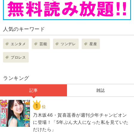
人気のキーワード
エンタメ
芸能
ツンデレ
星座
プロレス
ランキング
記事
雑誌
1
位
乃木坂46・賀喜遥香が週刊少年チャンピオン
に登場！「5年ぶん大人になった私を見ていた
だけたら」