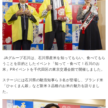
JAグループ石川は、石川県産米を知ってもらい、食べてもら
うことを目的としたイベント「知って・食べて！石川のお
米」PRイベントを千代田区の東京交通会館で開催しました。
ステージには石川県の馳浩知事ら３名が登場し、ブランド米
「ひゃくまん穀」など新米３品種のお米の魅力を語りまし
た。