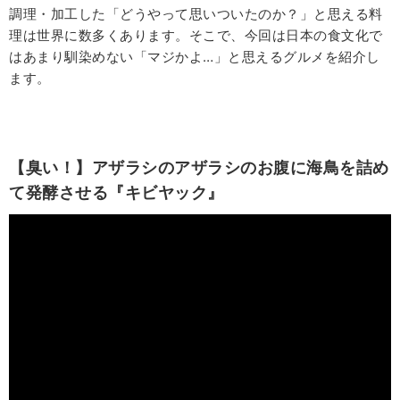
調理・加工した「どうやって思いついたのか？」と思える料
理は世界に数多くあります。そこで、今回は日本の食文化で
はあまり馴染めない「マジかよ…」と思えるグルメを紹介し
ます。
【臭い！】アザラシのアザラシのお腹に海鳥を詰め
て発酵させる『キビヤック』