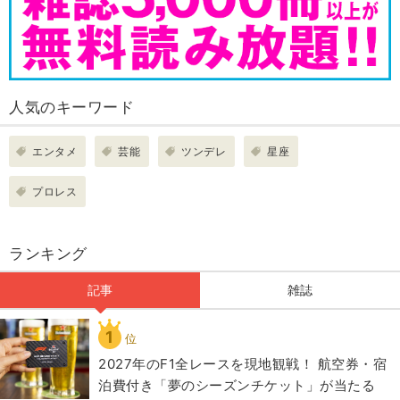
人気のキーワード
エンタメ
芸能
ツンデレ
星座
プロレス
ランキング
記事
雑誌
1
位
2027年のF1全レースを現地観戦！ 航空券・宿
泊費付き「夢のシーズンチケット」が当たる