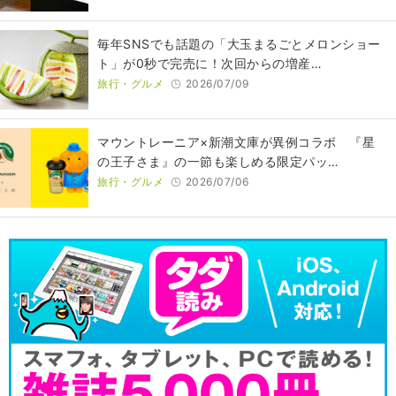
毎年SNSでも話題の「大玉まるごとメロンショー
ト」が0秒で完売に！次回からの増産…
旅行・グルメ
2026/07/09
マウントレーニア×新潮文庫が異例コラボ 『星
の王子さま』の一節も楽しめる限定パッ…
旅行・グルメ
2026/07/06