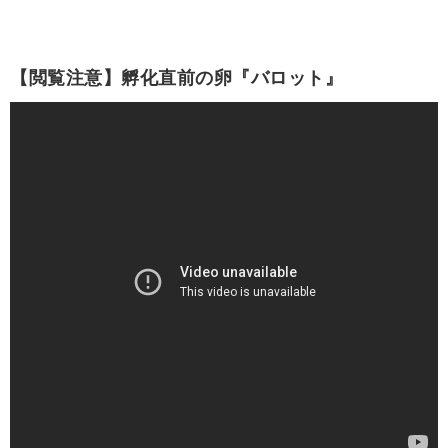
【閲覧注意】孵化直前の卵『バロット』