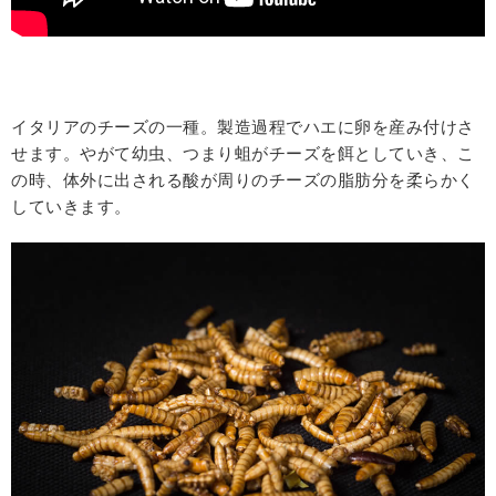
イタリアのチーズの一種。製造過程でハエに卵を産み付けさ
せます。やがて幼虫、つまり蛆がチーズを餌としていき、こ
の時、体外に出される酸が周りのチーズの脂肪分を柔らかく
していきます。