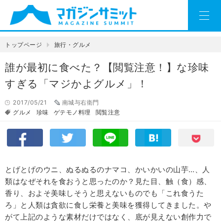
トップページ
旅行・グルメ
誰が最初に食べた？【閲覧注意！】な珍味
すぎる「マジかよグルメ」！
2017/05/21
南城与右衛門
グルメ
珍味
ゲテモノ料理
閲覧注意
とげとげのウニ、ぬるぬるのナマコ、かいかいの山芋…、人
類はなぜそれを食おうと思ったのか？見た目、触（食）感、
香り、およそ美味しそうと思えないものでも「これ食うた
ろ」と人類は貪欲に食し栄養と美味を獲得してきました。や
がて上記のような素材だけではなく、底が見えない創作力で