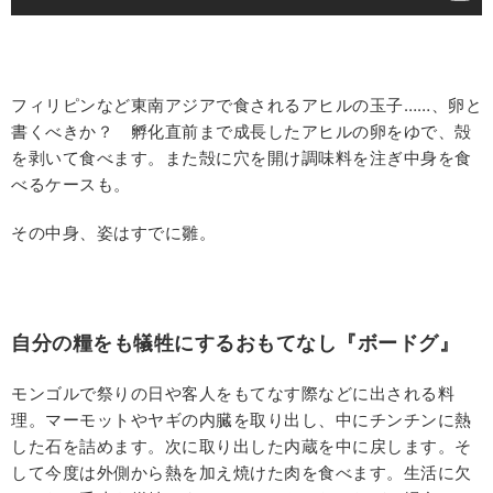
フィリピンなど東南アジアで食されるアヒルの玉子……、卵と
書くべきか？ 孵化直前まで成長したアヒルの卵をゆで、殻
を剥いて食べます。また殻に穴を開け調味料を注ぎ中身を食
べるケースも。
その中身、姿はすでに雛。
自分の糧をも犠牲にするおもてなし『ボードグ』
モンゴルで祭りの日や客人をもてなす際などに出される料
理。マーモットやヤギの内臓を取り出し、中にチンチンに熱
した石を詰めます。次に取り出した内蔵を中に戻します。そ
して今度は外側から熱を加え焼けた肉を食べます。生活に欠