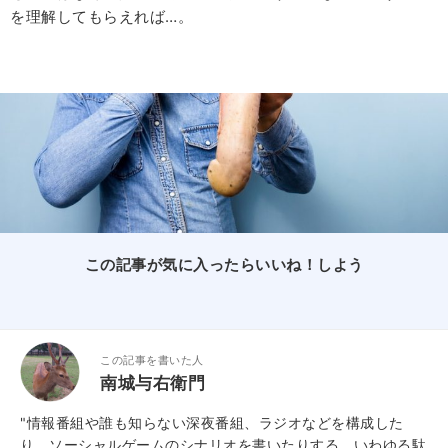
を理解してもらえれば…。
この記事が気に入ったらいいね！しよう
この記事を書いた人
南城与右衛門
"情報番組や誰も知らない深夜番組、ラジオなどを構成した
り、ソーシャルゲームのシナリオを書いたりする、いわゆる駄