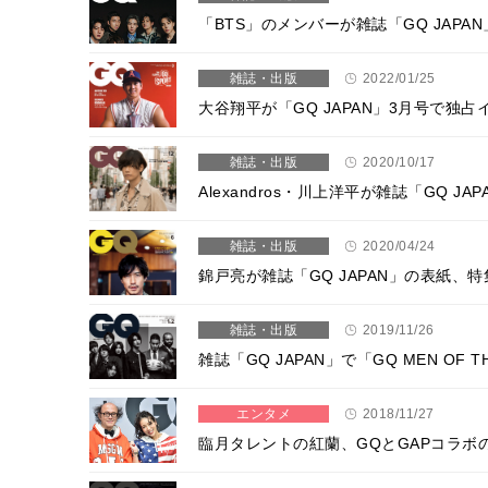
「BTS」のメンバーが雑誌「GQ JAP
雑誌・出版
2022/01/25
大谷翔平が「GQ JAPAN」3月号で
雑誌・出版
2020/10/17
Alexandros・川上洋平が雑誌「GQ
雑誌・出版
2020/04/24
錦戸亮が雑誌「GQ JAPAN」の表紙
雑誌・出版
2019/11/26
雑誌「GQ JAPAN」で「GQ MEN OF T
エンタメ
2018/11/27
臨月タレントの紅蘭、GQとGAPコラボ