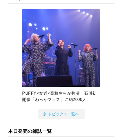
PUFFY×友近×高校生らが共演 石川初
開催「わっかフェス」に約2000人
トピックス一覧へ
本日発売の雑誌一覧