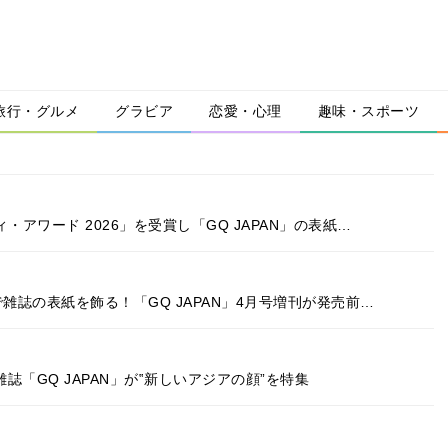
旅行・グルメ
グラビア
恋愛・心理
趣味・スポーツ
アワード 2026」を受賞し「GQ JAPAN」の表紙…
雑誌の表紙を飾る！「GQ JAPAN」4月号増刊が発売前…
雑誌「GQ JAPAN」が‟新しいアジアの顔”を特集