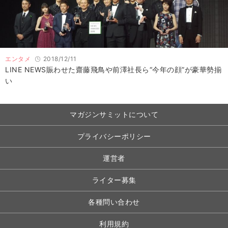
エンタメ
2018/12/11
LINE NEWS賑わせた齋藤飛鳥や前澤社長ら“今年の顔”が豪華勢揃
い
マガジンサミットについて
プライバシーポリシー
運営者
ライター募集
各種問い合わせ
利用規約