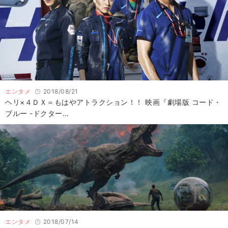
エンタメ
2018/08/21
ヘリ×４ＤＸ＝もはやアトラクション！！ 映画『劇場版 コード・
ブルー -ドクター…
エンタメ
2018/07/14