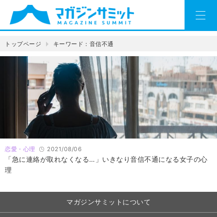
トップページ
キーワード：音信不通
恋愛・心理
2021/08/06
「急に連絡が取れなくなる…」いきなり音信不通になる女子の心
理
マガジンサミットについて