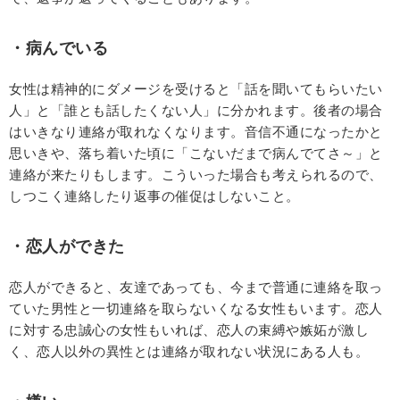
・病んでいる
女性は精神的にダメージを受けると「話を聞いてもらいたい
人」と「誰とも話したくない人」に分かれます。後者の場合
はいきなり連絡が取れなくなります。音信不通になったかと
思いきや、落ち着いた頃に「こないだまで病んでてさ～」と
連絡が来たりもします。こういった場合も考えられるので、
しつこく連絡したり返事の催促はしないこと。
・恋人ができた
恋人ができると、友達であっても、今まで普通に連絡を取っ
ていた男性と一切連絡を取らないくなる女性もいます。恋人
に対する忠誠心の女性もいれば、恋人の束縛や嫉妬が激し
く、恋人以外の異性とは連絡が取れない状況にある人も。