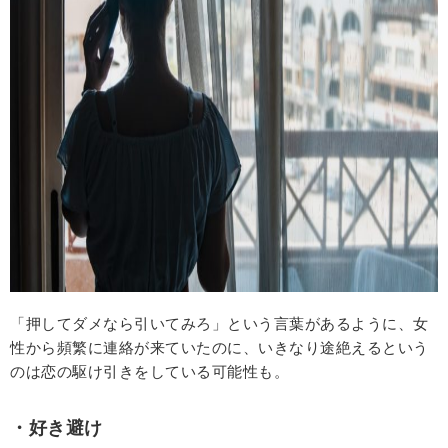
「押してダメなら引いてみろ」という言葉があるように、女
性から頻繁に連絡が来ていたのに、いきなり途絶えるという
のは恋の駆け引きをしている可能性も。
・好き避け