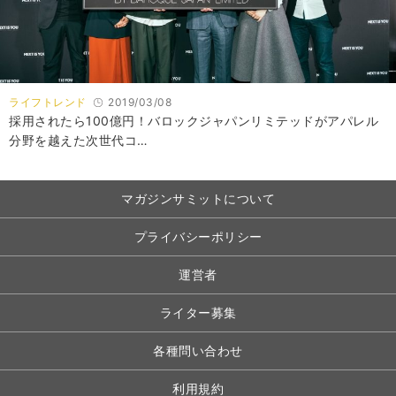
ライフトレンド
2019/03/08
採用されたら100億円！バロックジャパンリミテッドがアパレル
分野を越えた次世代コ…
マガジンサミットについて
プライバシーポリシー
運営者
ライター募集
各種問い合わせ
利用規約