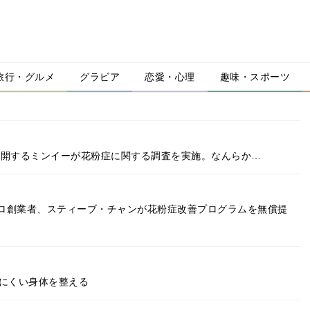
旅行・グルメ
グラビア
恋愛・心理
趣味・スポーツ
」を展開するミンイーが花粉症に関する調査を実施。なんらか…
ロ創業者、スティーブ・チャンが花粉症改善プログラムを無償提
れにくい身体を整える