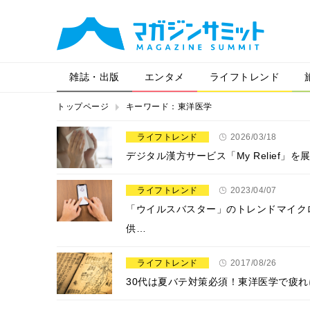
雑誌・出版
エンタメ
ライフトレンド
トップページ
キーワード：東洋医学
ライフトレンド
2026/03/18
デジタル漢方サービス「My Relief
ライフトレンド
2023/04/07
「ウイルスバスター」のトレンドマイク
供…
ライフトレンド
2017/08/26
30代は夏バテ対策必須！東洋医学で疲