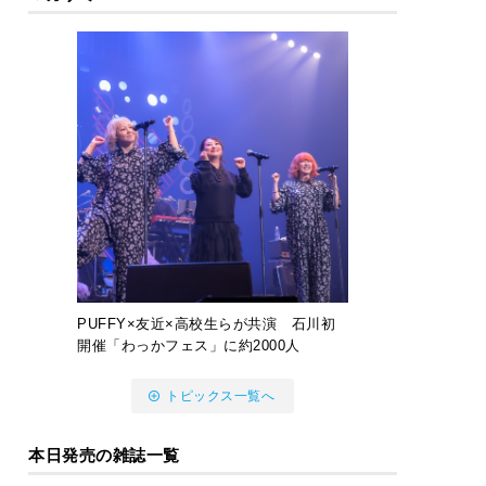
PUFFY×友近×高校生らが共演 石川初
開催「わっかフェス」に約2000人
トピックス一覧へ
本日発売の雑誌一覧