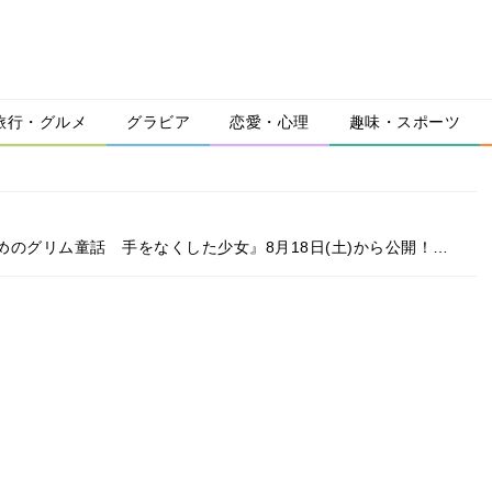
旅行・グルメ
グラビア
恋愛・心理
趣味・スポーツ
のグリム童話 手をなくした少女』8月18日(土)から公開！…