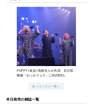
PUFFY×友近×高校生らが共演 石川初
開催「わっかフェス」に約2000人
トピックス一覧へ
本日発売の雑誌一覧