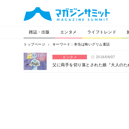
雑誌・出版
エンタメ
ライフトレンド
トップページ
キーワード：本当は怖いグリム童話
エンタメ
2018/08/07
父に両手を切り落とされた娘『大人のため