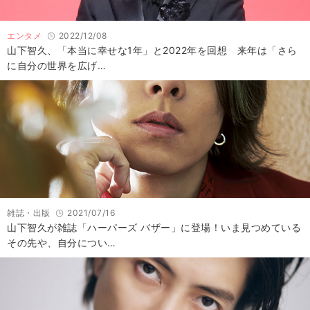
エンタメ
2022/12/08
山下智久、「本当に幸せな1年」と2022年を回想 来年は「さら
に自分の世界を広げ…
雑誌・出版
2021/07/16
山下智久が雑誌「ハーパーズ バザー」に登場！いま見つめている
その先や、自分につい…