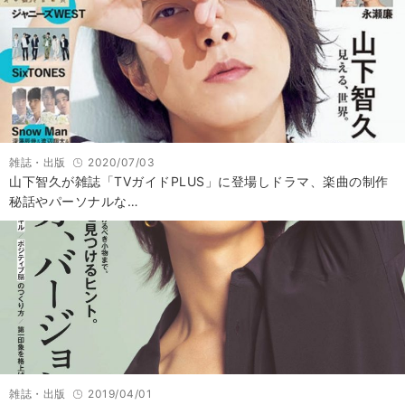
雑誌・出版
2020/07/03
山下智久が雑誌「TVガイドPLUS」に登場しドラマ、楽曲の制作
秘話やパーソナルな…
雑誌・出版
2019/04/01