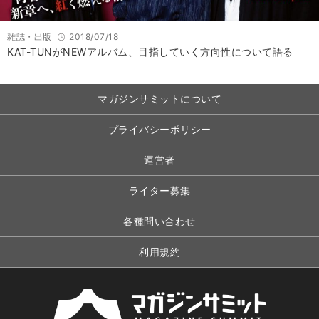
雑誌・出版
2018/07/18
KAT-TUNがNEWアルバム、目指していく方向性について語る
マガジンサミットについて
プライバシーポリシー
運営者
ライター募集
各種問い合わせ
利用規約