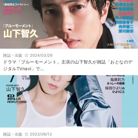
雑誌・出版
2024/03/26
ドラマ「ブルーモーメント」主演の山下智久が雑誌「おとなのデ
ジタルTVnavi」で…
雑誌・出版
2023/06/12