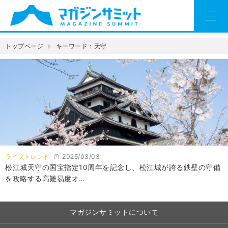
トップページ
キーワード：天守
ライフトレンド
2025/03/03
松江城天守の国宝指定10周年を記念し、松江城が誇る鉄壁の守備
を攻略する高難易度オ…
マガジンサミットについて