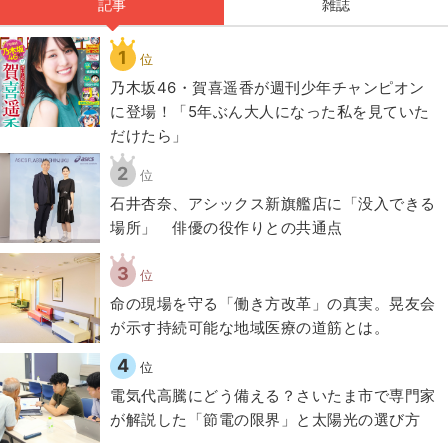
記事
雑誌
1
位
乃木坂46・賀喜遥香が週刊少年チャンピオン
に登場！「5年ぶん大人になった私を見ていた
だけたら」
2
位
石井杏奈、アシックス新旗艦店に「没入できる
場所」 俳優の役作りとの共通点
3
位
​命の現場を守る「働き方改革」の真実。晃友会
が示す持続可能な地域医療の道筋とは。
4
位
電気代高騰にどう備える？さいたま市で専門家
が解説した「節電の限界」と太陽光の選び方