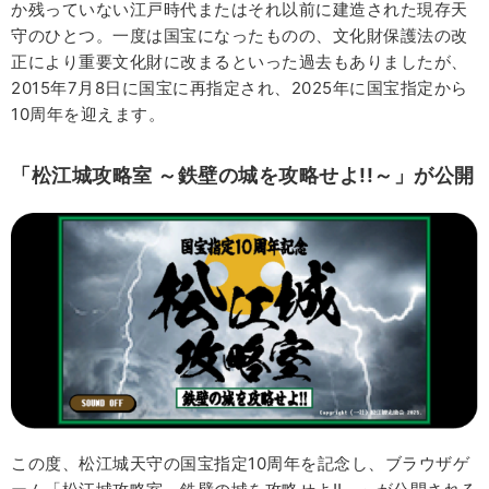
か残っていない江戸時代またはそれ以前に建造された現存天
守のひとつ。一度は国宝になったものの、文化財保護法の改
正により重要文化財に改まるといった過去もありましたが、
2015年7月8日に国宝に再指定され、2025年に国宝指定から
10周年を迎えます。
「松江城攻略室 ～鉄壁の城を攻略せよ!!～」が公開
この度、松江城天守の国宝指定10周年を記念し、ブラウザゲ