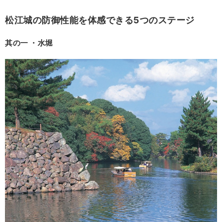
松江城の防御性能を体感できる5つのステージ
其の一 ・水堀