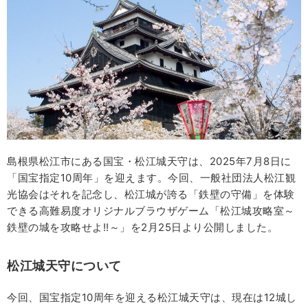
島根県松江市にある国宝・松江城天守は、2025年7月8日に
「国宝指定10周年」を迎えます。今回、一般社団法人松江観
光協会はそれを記念し、松江城が誇る「鉄壁の守備」を体験
できる高難易度オリジナルブラウザゲーム「松江城攻略室～
鉄壁の城を攻略せよ!!～」を2月25日より公開しました。
松江城天守について
今回、国宝指定10周年を迎える松江城天守は、現在は12城し