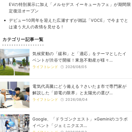
EVの特別展示に加え「メルセデス イーキューカフェ」が期間限
定復活オープン
デビュー10周年を迎えた広瀬すずが雑誌「VOCE」で今までと
は違う大人の表情を見せる！
カテゴリー記事一覧
気候変動の「緩和」と「適応」をテーマとしたイ
ベントが渋谷で開催！東急不動産が様々…
ライフトレンド
2026/08/05
電気代高騰にどう備える？さいたま市で専門家が
解説した「節電の限界」と太陽光の選び…
ライフトレンド
2026/08/04
Google、「ドラゴンクエスト」×Geminiのコラボ
イベント「ジェミニクエス…