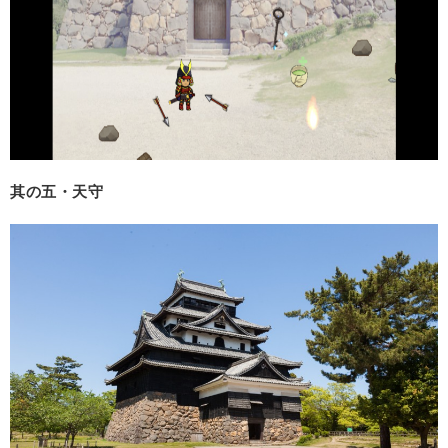
其の五・天守