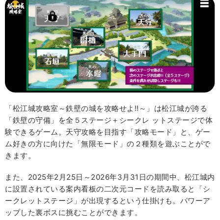
「松江城攻略室～鉄壁の城を攻略せよ!!～」は松江城が誇る
「鉄壁の守備」を全５ステージ＋シークレ ットステージで体
験できるゲーム。天守攻略を目指す「攻略モード」と、ゲー
ム好きの方に向けた「無限モード」の２種類を遊ぶことがで
きます。
また、2025年2月25日～2026年3月31日の期間中、松江城内
に設置されている案内看板の二次元コードを読み取ると「シ
ークレットステージ」が出現するという仕掛けも。パワーア
ップした裏ボスに挑むことができます。