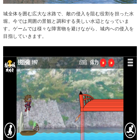
城全体を囲む広大な水路で、敵の侵入を阻む役割を担った水
堀。今では周囲の景観と調和する美しい水辺となっていま
す。ゲームでは様々な障害物を避けながら、城内への侵入を
目指していきます。