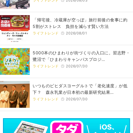
ライフトレンド
2026/08/03
「帰宅後、冷蔵庫が空っぽ」旅行前後の食事に約
5割がストレス 負担を減らす賢い方法
ライフトレンド
2026/08/01
5000本のひまわりが街づくりの入口に。習志野・
鷺沼で「ひまわりキャンパスプロジ…
ライフトレンド
2026/07/30
いつものビヒダスヨーグルトで「老化速度」が低
下？ 森永乳業が日本初の最新研究結果…
ライフトレンド
2026/07/30