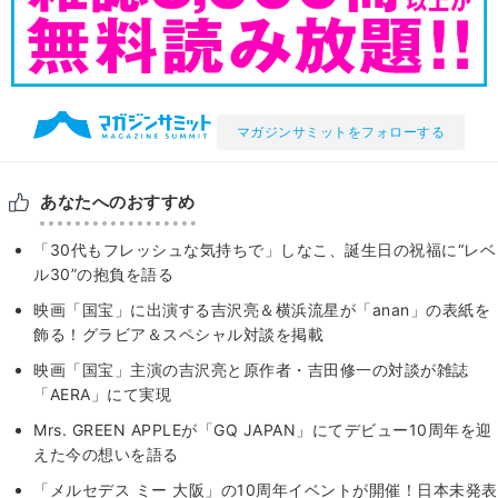
マガジンサミットをフォローする
あなたへのおすすめ
「30代もフレッシュな気持ちで」しなこ、誕生日の祝福に“レベ
ル30”の抱負を語る
映画「国宝」に出演する吉沢亮＆横浜流星が「anan」の表紙を
飾る！グラビア＆スペシャル対談を掲載
映画「国宝」主演の吉沢亮と原作者・吉田修一の対談が雑誌
「AERA」にて実現
Mrs. GREEN APPLEが「GQ JAPAN」にてデビュー10周年を迎
えた今の想いを語る
「メルセデス ミー 大阪」の10周年イベントが開催！日本未発表