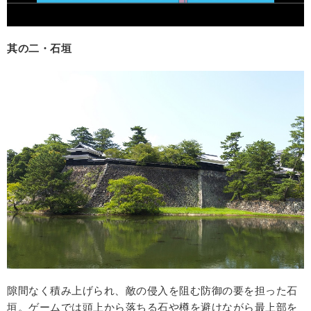
其の二・石垣
隙間なく積み上げられ、敵の侵入を阻む防御の要を担った石
垣。ゲームでは頭上から落ちる石や樽を避けながら最上部を