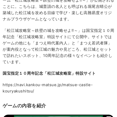
ーム「松江城攻略室～鉄壁の城を攻略せよ!!～」が公開される
ことに。こちらは、城普請の名人とも呼ばれる堀尾吉晴公が
築城した松江城を攻める目線で学び・楽しむ高難易度オリジ
ナルブラウザゲームとなっています。
「松江城攻略室～鉄壁の城を攻略せよ!!～」は国宝指定１０周
年記念「松江城攻略室」特設サイトにて公開中。サイトでは
ゲームの他にも「まつえ時代案内人」と「まつえ若武者隊」
が案内役となって松江城の魅力や見どころ、松江城とセット
で訪れたいスポット、10周年記念の様々なイベントも紹介し
ています。
国宝指定１０周年記念「松江城攻略室」特設サイト
https://navi.kankou-matsue.jp/matsue-castle-
kouryakushitsu/
ゲームの内容を紹介