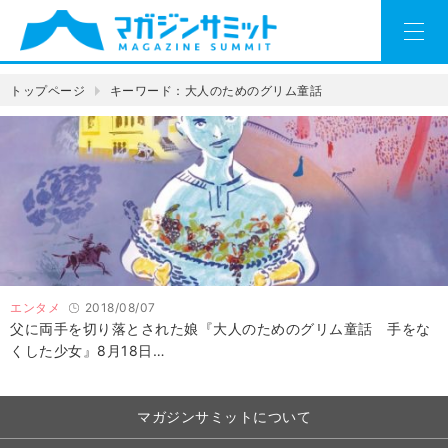
トップページ
キーワード：大人のためのグリム童話
エンタメ
2018/08/07
父に両手を切り落とされた娘『大人のためのグリム童話 手をな
くした少女』8月18日…
マガジンサミットについて